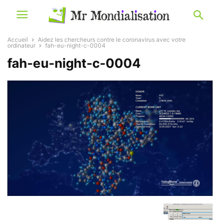
Accueil
Aidez les chercheurs contre le coronavirus avec votre
ordinateur
fah-eu-night-c-0004
fah-eu-night-c-0004