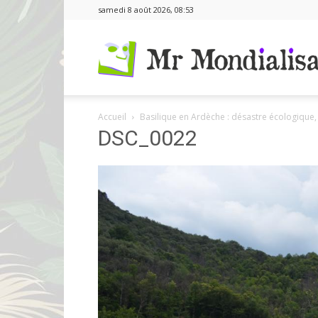
samedi 8 août 2026, 08:53
Accueil
Basilique en Ardèche : désastre écologique
DSC_0022