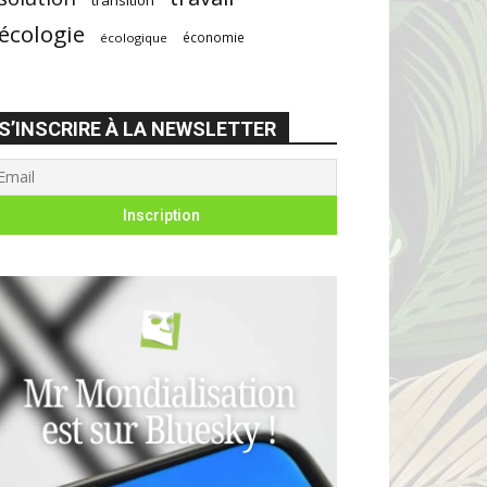
écologie
économie
écologique
S’INSCRIRE À LA NEWSLETTER