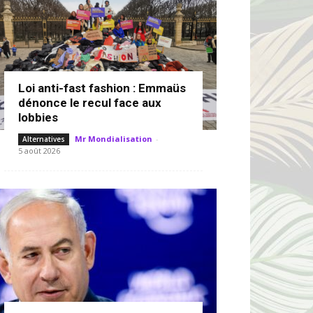
Loi anti-fast fashion : Emmaüs
dénonce le recul face aux
lobbies
Mr Mondialisation
-
Alternatives
5 août 2026