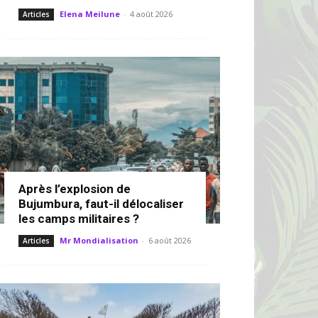
Elena Meilune
-
4 août 2026
Articles
Après l’explosion de
Bujumbura, faut-il délocaliser
les camps militaires ?
Mr Mondialisation
-
6 août 2026
Articles