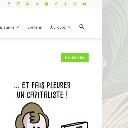
s suivre
Soutenir
À propos