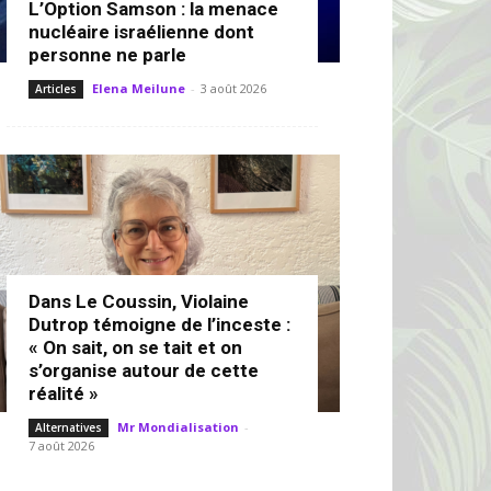
L’Option Samson : la menace
nucléaire israélienne dont
personne ne parle
Elena Meilune
-
3 août 2026
Articles
Dans Le Coussin, Violaine
Dutrop témoigne de l’inceste :
« On sait, on se tait et on
s’organise autour de cette
réalité »
Mr Mondialisation
-
Alternatives
7 août 2026