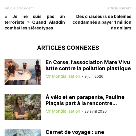
Article précédent
Article suivant
« Je ne suis pas un
Des chasseurs de baleines
terroriste » Quand Aladdin
condamnés à payer 1 million
combat les stéréotypes
de dollars
ARTICLES CONNEXES
En Corse, l’association Mare Vivu
lutte contre la pollution plastique
Mr Mondialisation
-
9 juin 2026
À vélo et en parapente, Pauline
Plaçais part à la rencontre...
Mr Mondialisation
-
28 avril 2026
Carnet de voyage : une