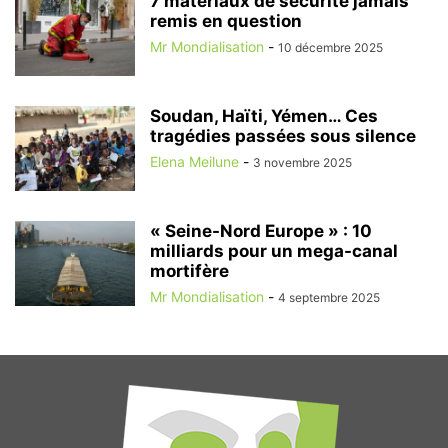
7 matériaux de sécurité jamais
remis en question
Mr Mondialisation
-
10 décembre 2025
Soudan, Haïti, Yémen… Ces
tragédies passées sous silence
Elena Meilune
-
3 novembre 2025
« Seine-Nord Europe » : 10
milliards pour un mega-canal
mortifère
Mr Mondialisation
-
4 septembre 2025