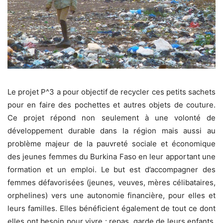
Le projet
P^3
a pour objectif de recycler ces petits sachets
pour en faire des pochettes et autres objets
de couture
.
Ce projet répond non seulement à une volonté de
développement durable dans la région mais aussi au
problème majeur de la pauvreté sociale et économique
des jeunes femmes du Burkina Faso en leur apportant une
formation et un emploi.
Le but est d’
accompagner des
femmes défavorisées (jeunes, veuves, mères célibataires,
orphelines) vers une autonomie financière, pour elles et
leurs familles.
Elles bénéficient également de tout
ce dont
elles ont besoin pour vivre : repas, garde de leurs enfants,