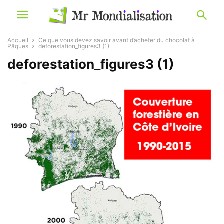
Accueil
Ce que vous devez savoir avant d’acheter du chocolat à
Pâques
deforestation_figures3 (1)
deforestation_figures3 (1)