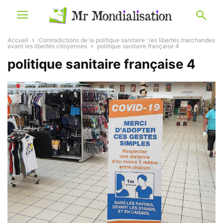
Accueil
Contradictions de la politique sanitaire : les libertés marchandes
avant les libertés citoyennes
politique sanitaire française 4
politique sanitaire française 4