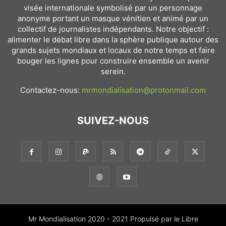
visée internationale symbolisé par un personnage
anonyme portant un masque vénitien et animé par un
collectif de journalistes indépendants. Notre objectif :
alimenter le débat libre dans la sphère publique autour des
grands sujets mondiaux et locaux de notre temps et faire
bouger les lignes pour construire ensemble un avenir
serein.
Contactez-nous:
mrmondialisation@protonmail.com
SUIVEZ-NOUS
Mr Mondialisation 2020 - 2021 Propulsé par le Libre