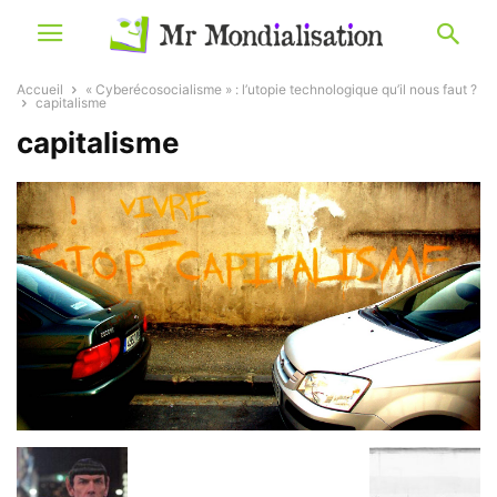
Accueil
« Cyberécosocialisme » : l’utopie technologique qu’il nous faut ?
capitalisme
capitalisme