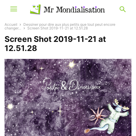
Accueil
Dessiner pour dire aux plus petits que tout peut encore
changer…
Screen Shot 2019-11-21 at 12.51.28
Screen Shot 2019-11-21 at
12.51.28