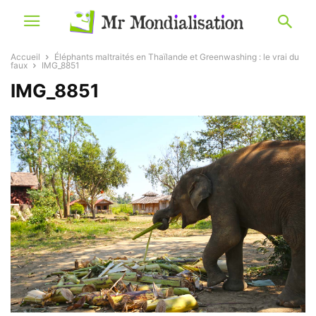
Accueil
Éléphants maltraités en Thaïlande et Greenwashing : le vrai du
faux
IMG_8851
IMG_8851