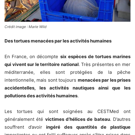
Crédit image : Marie Wild
Des tortues menacées par les activités humaines
En France, on décompte
six espèces de tortues marines
qui vivent sur le territoire national
. Très présentes en mer
méditerranée, elles sont protégées de la pêche
intentionnelle, mais sont toujours
menacées par les prises
accidentelles, les activités nautiques ainsi que les
pollutions des activités humaines
.
Les tortues qui sont soignées au CESTMed ont
généralement été
victimes d’hélices de bateau
. D’autres
souffrent d’avoir
ingéré des quantités de plastique
importantes ou ont failli suffoquer après s’être prises dans