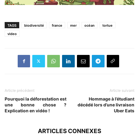
TAGS
biodiversité
france
mer
océan
tortue
video
Article précédent
Article suivant
Pourquoi la déforestation est
Hommage à l’étudiant
une bonne chose ?
décédé lors d’une livraison
Explication en vidéo !
Uber Eats
ARTICLES CONNEXES