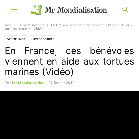
Accueil
Alternatives
En France, ces bénévoles viennent en aide aux
tortues marines (Vidéo)
Alternatives
Environnement
En France, ces bénévoles
viennent en aide aux tortues
marines (Vidéo)
Par
Mr Mondialisation
-
17 février 2019