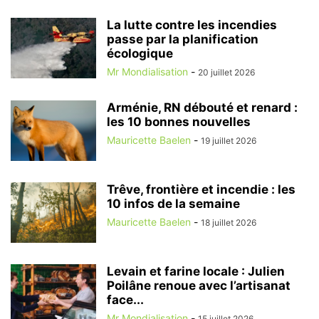
La lutte contre les incendies
passe par la planification
écologique
Mr Mondialisation
-
20 juillet 2026
Arménie, RN débouté et renard :
les 10 bonnes nouvelles
Mauricette Baelen
-
19 juillet 2026
Trêve, frontière et incendie : les
10 infos de la semaine
Mauricette Baelen
-
18 juillet 2026
Levain et farine locale : Julien
Poilâne renoue avec l’artisanat
face...
Mr Mondialisation
-
15 juillet 2026