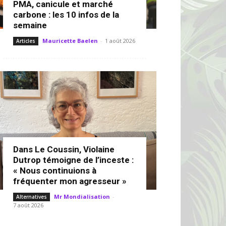
PMA, canicule et marché
carbone : les 10 infos de la
semaine
Mauricette Baelen
-
1 août 2026
Articles
Dans Le Coussin, Violaine
Dutrop témoigne de l’inceste :
« Nous continuions à
fréquenter mon agresseur »
Mr Mondialisation
-
Alternatives
7 août 2026