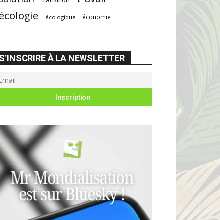
écologie
économie
écologique
S’INSCRIRE À LA NEWSLETTER