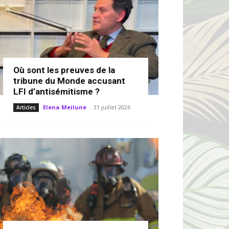
Où sont les preuves de la
tribune du Monde accusant
LFI d’antisémitisme ?
Elena Meilune
-
31 juillet 2026
Articles