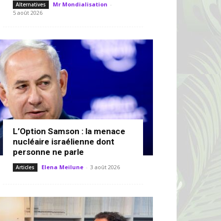
Mr Mondialisation
-
Alternatives
5 août 2026
L’Option Samson : la menace
nucléaire israélienne dont
personne ne parle
Elena Meilune
-
3 août 2026
Articles