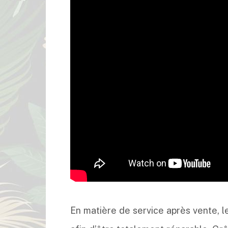
En matière de service après vente, l