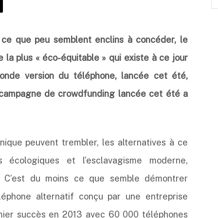
 ce que peu semblent enclins à concéder, le
e la plus « éco-équitable » qui existe à ce jour
onde version du téléphone, lancée cet été,
a campagne de crowdfunding lancée cet été a
ique peuvent trembler, les alternatives à ce
s écologiques et l’esclavagisme moderne,
. C’est du moins ce que semble démontrer
léphone alternatif conçu par une entreprise
emier succès en 2013 avec 60 000 téléphones