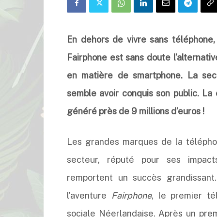
En dehors de vivre sans téléphone,
Fairphone est sans doute l’alternativ
en matière de smartphone. La sec
semble avoir conquis son public. L
généré près de 9 millions d’euros !
Les grandes marques de la téléphon
secteur, réputé pour ses impact
remportent un succès grandissant
l’aventure
Fairphone
, le premier té
sociale Néerlandaise. Après un pr