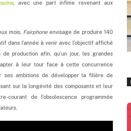
azine
,
avec une part infime revenant aux
eux mois,
Fairphone
envisage de produire 140
if dans l’année à venir avec l’objectif affiché
 de production afin, qu’un jour, les grandes
dapter à leur tour face à cette concurrence
r ses ambitions de développer la filière de
lisant sur la longévité des composants et leur
tre-courant de l’obsolescence programmée
ateurs.