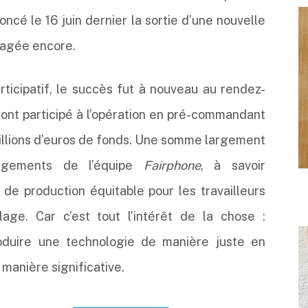
noncé le 16 juin dernier la sortie d’une nouvelle
gagée encore.
icipatif, le succès fut à nouveau au rendez-
ont participé à l’opération en pré-commandant
millions d’euros de fonds. Une somme largement
gagements de l’équipe
Fairphone
, à savoir
de production équitable pour les travailleurs
blage. Car c’est tout l’intérêt de la chose :
roduire une technologie de manière juste en
 manière significative.