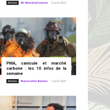
Mr Mondialisation
-
6 août 2026
Articles
PMA, canicule et marché
carbone : les 10 infos de la
semaine
Mauricette Baelen
-
1 août 2026
Articles