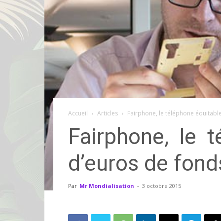
Accueil
Articles
Fairphone, le téléphone équitable,
Fairphone, le t
d’euros de fonds
Par
Mr Mondialisation
-
3 octobre 2015