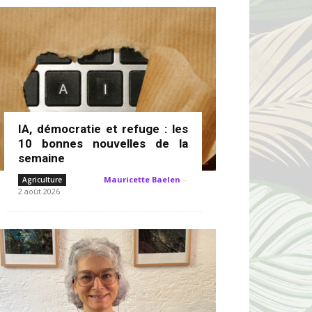
IA, démocratie et refuge : les
10 bonnes nouvelles de la
semaine
Mauricette Baelen
-
Agriculture
2 août 2026