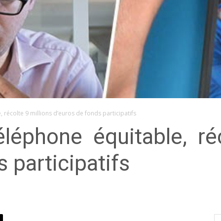
 récolte 9 millions d’euros de fonds participatifs
éléphone équitable, ré
 participatifs