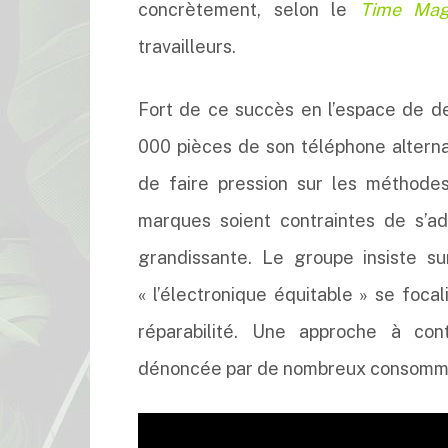
concrètement, selon le
Time Mag
travailleurs.
Fort de ce succès en l’espace de d
000 pièces de son téléphone alternat
de faire pression sur les méthodes
marques soient contraintes de s’a
grandissante. Le groupe insiste su
« l’électronique équitable » se foca
réparabilité. Une approche à con
dénoncée par de nombreux consomm