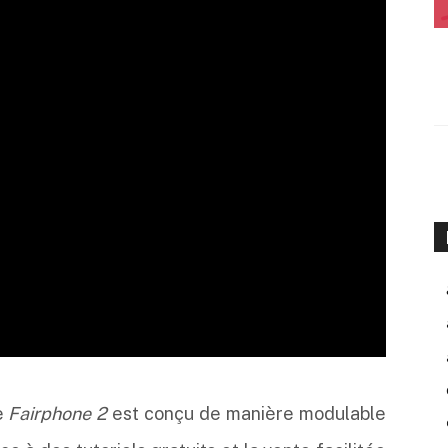
e
Fairphone 2
est conçu de manière modulable