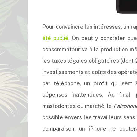
Pour convaincre les intéressés, un rap
été publié
. On peut y constater que
consommateur va à la production même
les taxes légales obligatoires (dont
investissements et coûts des opérati
par téléphone, un profit qui sert 
dépenses inattendues. Au final, 
mastodontes du marché, le
Fairphon
possible envers les travailleurs san
comparaison, un iPhone ne couter