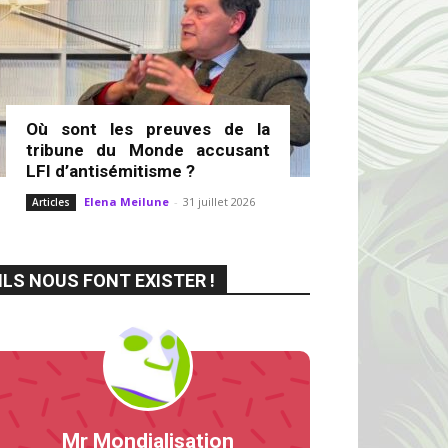
Où sont les preuves de la
tribune du Monde accusant
LFI d’antisémitisme ?
Elena Meilune
-
31 juillet 2026
Articles
ILS NOUS FONT EXISTER !
Mr Mondialisation