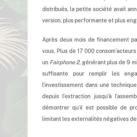
distribués, la petite société avait an
version, plus performante et plus en
Après deux mois de financement part
vous. Plus de 17 000 consom’acteurs 
un
Fairphone 2
, générant plus de 9 
suffisante pour remplir les en
l’investissement dans une technique 
depuis l’extraction jusqu’à l’assem
démontrer qu’il est possible de p
limitant les externalités négatives de