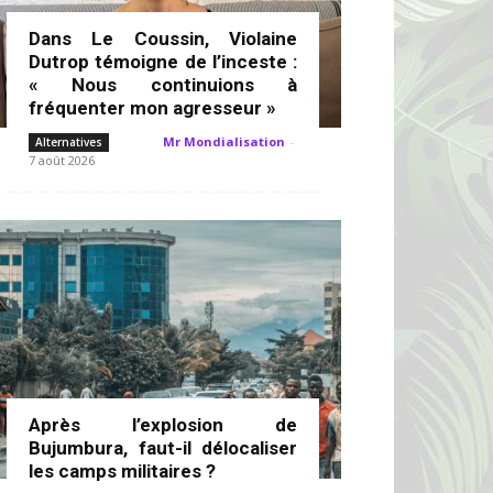
Dans Le Coussin, Violaine
Dutrop témoigne de l’inceste :
« Nous continuions à
fréquenter mon agresseur »
Mr Mondialisation
-
Alternatives
7 août 2026
Après l’explosion de
Bujumbura, faut-il délocaliser
les camps militaires ?