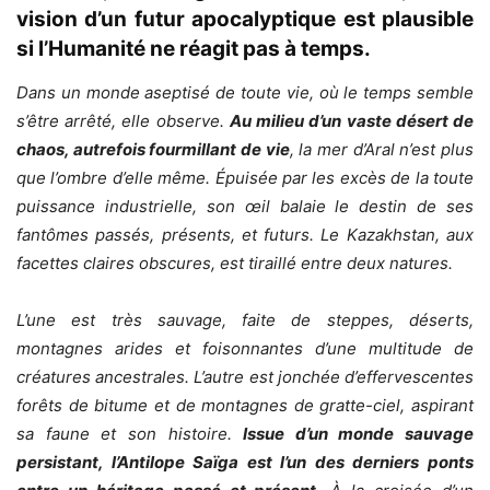
vision d’un futur apocalyptique est plausible
si l’Humanité ne réagit pas à temps.
Dans un monde aseptisé de toute vie, où le temps semble
s’être arrêté, elle observe.
Au milieu d’un vaste désert de
chaos, autrefois fourmillant de vie
, la mer d’Aral n’est plus
que l’ombre d’elle même. Épuisée par les excès de la toute
puissance industrielle, son œil balaie le destin de ses
fantômes passés, présents, et futurs.
Le Kazakhstan, aux
facettes claires obscures, est tiraillé entre deux natures.
L’une est très sauvage, faite de steppes, déserts,
montagnes arides et foisonnantes d’une multitude de
créatures ancestrales. L’autre est jonchée d’effervescentes
forêts de bitume et de montagnes de gratte-ciel, aspirant
sa faune et son histoire.
Issue d’un monde sauvage
persistant, l’Antilope Saïga est l’un des derniers ponts