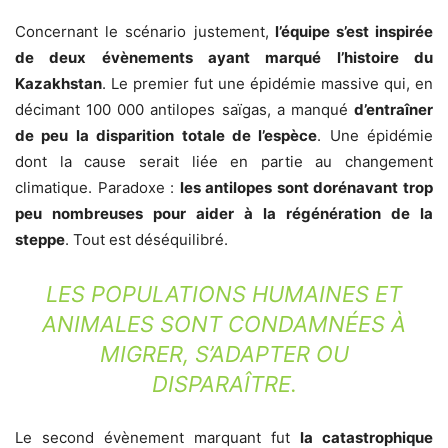
Concernant le scénario justement,
l’équipe s’est inspirée
de deux évènements ayant marqué l’histoire du
Kazakhstan
. Le premier fut une épidémie massive qui, en
décimant 100 000 antilopes saïgas, a manqué
d’entraîner
de peu la disparition totale de l’espèce
. Une épidémie
dont la cause serait liée en partie au changement
climatique. Paradoxe :
les antilopes sont dorénavant trop
peu nombreuses pour aider à la régénération de la
steppe
. Tout est déséquilibré.
LES POPULATIONS HUMAINES ET
ANIMALES SONT CONDAMNÉES À
MIGRER, S’ADAPTER OU
DISPARAÎTRE.
Le second évènement marquant fut
la catastrophique