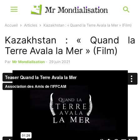
Accueil
Articles
Kazakhstan : « Quand la Terre Avala la Mer » (Film)
Kazakhstan : « Quand la
Terre Avala la Mer » (Film)
Par
Mr Mondialisation
-
29 juin 2021