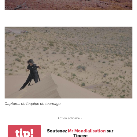
Captures de l’équipe de tournage.
- Action solidaire -
tip!
Soutenez
Mr Mondialisation
sur
Tipeee