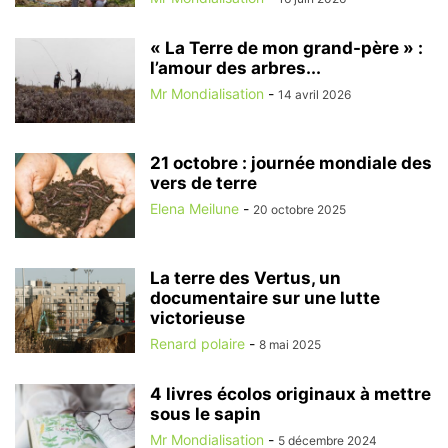
« La Terre de mon grand-père » :
l’amour des arbres...
Mr Mondialisation
-
14 avril 2026
21 octobre : journée mondiale des
vers de terre
Elena Meilune
-
20 octobre 2025
La terre des Vertus, un
documentaire sur une lutte
victorieuse
Renard polaire
-
8 mai 2025
4 livres écolos originaux à mettre
sous le sapin
Mr Mondialisation
-
5 décembre 2024