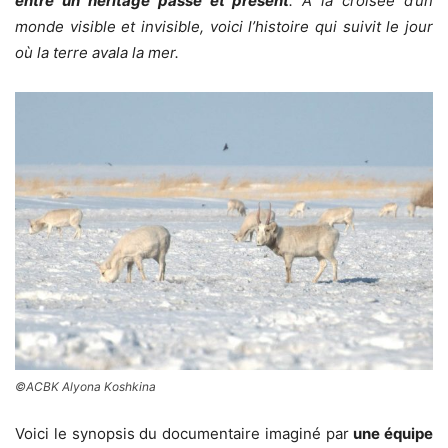
entre un héritage passé et présent
.
À la croisée d’un
monde visible et invisible, voici l’histoire qui suivit le jour
où la terre avala la mer.
©ACBK Alyona Koshkina
Voici le synopsis du documentaire imaginé par
une équipe