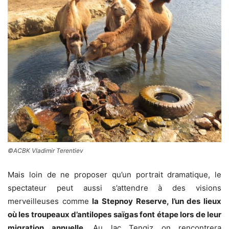
©ACBK Vladimir Terentiev
Mais loin de ne proposer qu’un portrait dramatique, le
spectateur peut aussi s’attendre à des visions
merveilleuses comme
la Stepnoy Reserve, l’un des lieux
où les troupeaux d’antilopes saïgas font étape lors de leur
migration annuelle
. Au lac Tengiz on rencontrera