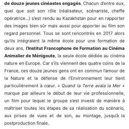
de douze jeunes cinéastes engagés
. Chacun d’entre eux,
quel que soit son rôle (réalisateur, scénariste, cheffe
opératrice…) s’est rendu au Kazakhstan pour en rapporter
des images bien sûr mais aussi pour apporter au film son
regard personnel. Tous se sont rencontrés en 2017 alors
qu’ils intégraient la même école pour une formation de
deux ans,
l’Institut Francophone de Formation au Cinéma
Animalier de Ménigoute
,
la
seule école dédiée au cinéma
nature en Europe
.
Car s’ils viennent des quatre coins de la
France, ces douze jeunes gens ont en commun l’amour de
la Nature et la défense de l’Environnement leur tient
particulièrement à cœur.
« Quand la Terre avala la Mer »
marque par ailleurs le début de leur vie professionnelle,
un film pour lequel le groupe s’est investi de manière à
maîtriser toutes les étapes de sa réalisation du scénario,
aux prises de vues et de son, au montage, jusqu’à la
postproduction finale.