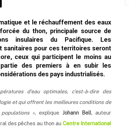
limatique et le réchauffement des eaux
 forcée du thon, principale source de
ons insulaires du Pacifique. Les
anitaires pour ces territoires seront
ore, ceux qui participent le moins au
partie des premiers à en subir les
nsidérations des pays industrialisés.
ératures d’eau optimales, c’est-à-dire des
gie et qui offrent les meilleures conditions de
 populations »
, explique
Johann Bell
, auteur
éral des pêches au thon au
Centre International