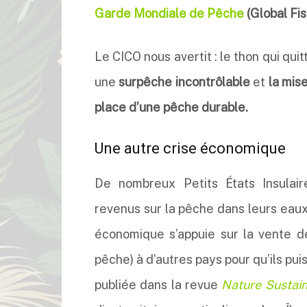
Garde Mondiale de Pêche
(Global Fi
Le CICO nous avertit : le thon qui quit
une
surpêche incontrôlable
et
la mis
place d’une pêche durable.
Une autre crise économique
De nombreux Petits États Insulai
revenus sur la pêche dans leurs eaux
économique s’appuie sur la vente d
pêche) à d’autres pays pour qu’ils pu
publiée dans la revue
Nature Sustain