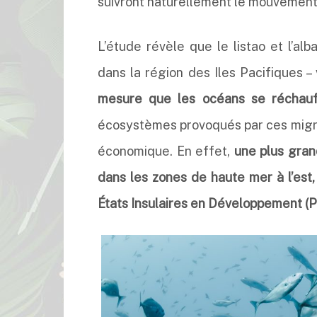
suivront naturellement le mouvement, 
L’étude révèle que le listao et l’al
dans la région des Iles Pacifiques – 
mesure que les océans se réchauf
écosystèmes provoqués par ces migrati
économique. En effet,
une plus gran
dans les zones de haute mer à l’est,
États Insulaires en Développement (P