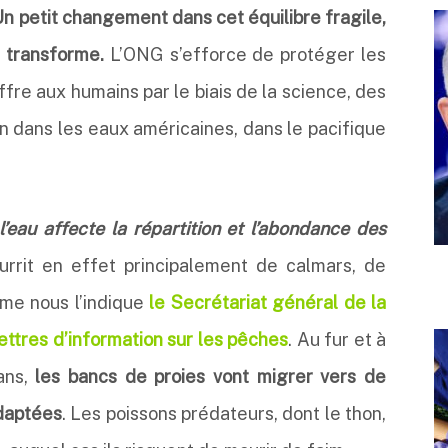
n petit changement dans cet équilibre fragile,
e transforme.
L’ONG s’efforce de protéger les
fre aux humains par le biais de la science, des
ain dans les eaux américaines, dans le pacifique
’eau affecte la répartition et l’abondance des
rrit en effet principalement de calmars, de
mme nous l’indique
le Secrétariat général de la
lettres d’information sur les pêches
. Au fur et à
ans,
les bancs de proies vont migrer vers de
adaptées
. Les poissons prédateurs, dont le thon,