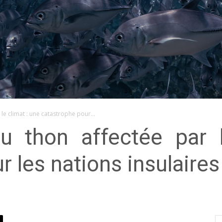
le climat : une catastrophe pour...
u thon affectée par 
 les nations insulaires