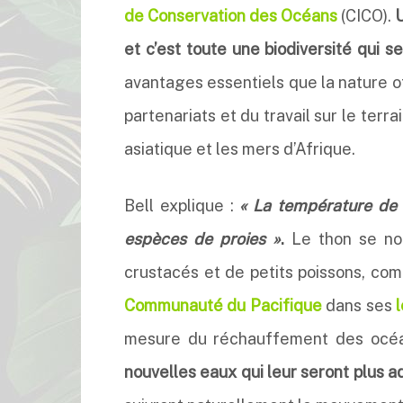
de Conservation des Océans
(CICO).
U
et c’est toute une biodiversité qui s
avantages essentiels que la nature of
partenariats et du travail sur le terr
asiatique et les mers d’Afrique.
Bell explique :
« La température de l
espèces de proies »
.
Le thon se nou
crustacés et de petits poissons, co
Communauté du Pacifique
dans ses
mesure du réchauffement des océ
nouvelles eaux qui leur seront plus 