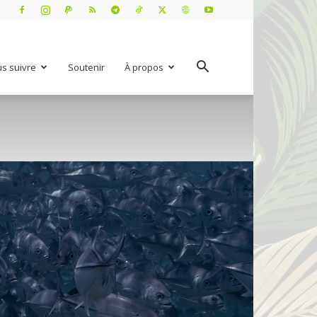
s suivre
Soutenir
À propos