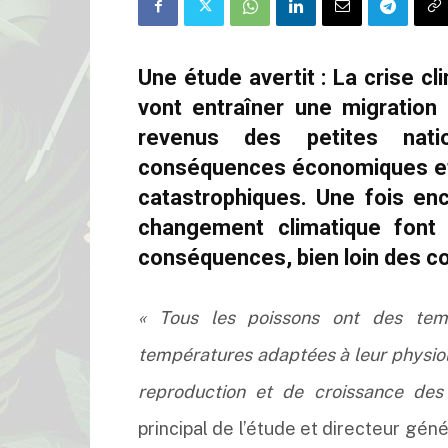
Une étude avertit : La crise c
vont entraîner une migration
revenus des petites nati
conséquences économiques et s
catastrophiques. Une fois enc
changement climatique font 
conséquences, bien loin des co
« Tous les poissons ont des temp
températures adaptées à leur physiolo
reproduction et de croissance des
principal de l’étude et directeur gén