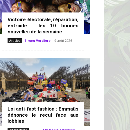
Victoire électorale, réparation,
entraide : les 10 bonnes
nouvelles de la semaine
Simon Verdiere
-
9 août 2026
Articles
Loi anti-fast fashion : Emmaüs
dénonce le recul face aux
lobbies
Mr Mondialisation
-