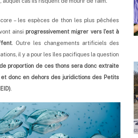
auquel cas ils risquent de mourir de faim.
bacore – les espèces de thon les plus pêchées
vont ainsi
progressivement migrer vers l’est à
fent
. Outre les changements artificiels des
ons, il y a pour les îles pacifiques la question
de proportion de ces thons sera donc extraite
 et
donc en dehors des juridictions des Petits
EID)
.