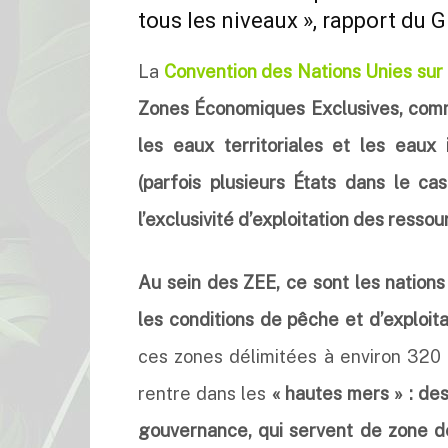
tous les niveaux », rapport du 
La
Convention des Nations Unies sur 
Zones Économiques Exclusives, com
les eaux territoriales et les eaux i
(parfois plusieurs États dans le c
l’exclusivité d’exploitation des ressou
Au sein des ZEE, ce sont les nation
les conditions de pêche et d’exploit
ces zones délimitées à environ 320 
rentre dans les
« hautes mers » : de
gouvernance, qui servent de zone d