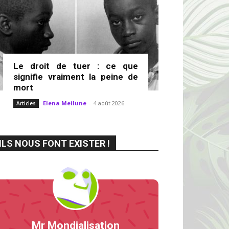
Le droit de tuer : ce que
signifie vraiment la peine de
mort
Elena Meilune
-
4 août 2026
Articles
ILS NOUS FONT EXISTER !
Mr Mondialisation