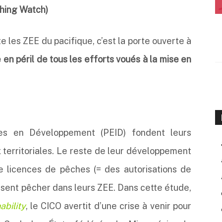
shing Watch)
te les ZEE du pacifique, c’est la porte ouverte à
e en péril de tous les efforts voués à la mise en
res en Développement (PEID) fondent leurs
 territoriales. Le reste de leur développement
e licences de pêches (= des autorisations de
issent pêcher dans leurs ZEE. Dans cette étude,
ability
, le CICO avertit d’une crise à venir pour