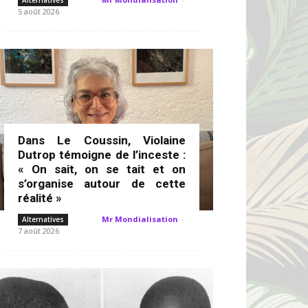
Alternatives
5 août 2026
Dans Le Coussin, Violaine
Dutrop témoigne de l’inceste :
« On sait, on se tait et on
s’organise autour de cette
réalité »
Mr Mondialisation
-
Alternatives
7 août 2026