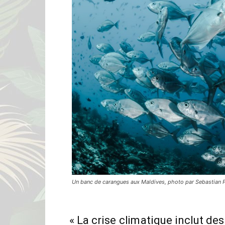
Un banc de carangues aux Maldives, photo par Sebastian 
« La crise climatique inclut des