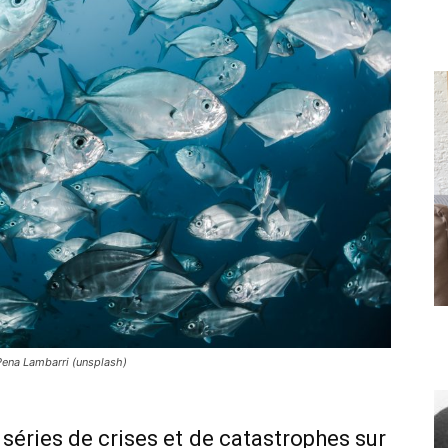
Pena Lambarri (unsplash)
 séries de crises et de catastrophes sur