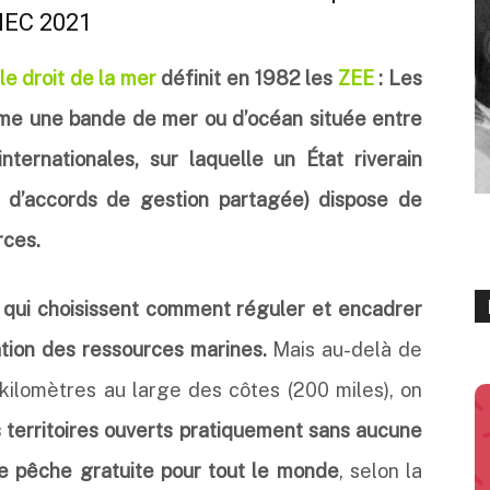
GIEC 2021
le droit de la mer
définit en 1982 les
ZEE
:
Les
me une bande de mer ou d’océan située entre
nternationales, sur laquelle un État riverain
as d’accords de gestion partagée) dispose de
rces.
s qui choisissent comment réguler et encadrer
ation des ressources marines.
Mais au-delà de
kilomètres au large des côtes (200 miles), on
s territoires ouverts pratiquement sans aucune
e pêche gratuite pour tout le monde
, selon la