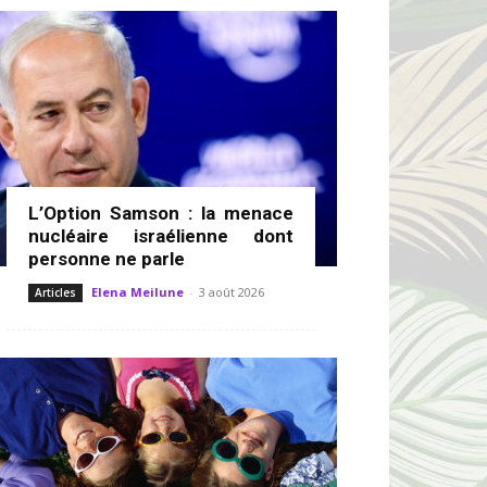
L’Option Samson : la menace
nucléaire israélienne dont
personne ne parle
Elena Meilune
-
3 août 2026
Articles