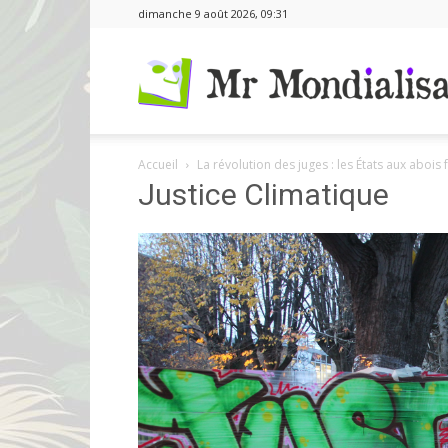
dimanche 9 août 2026, 09:31
Accueil
La révolution des juges : les États aux abois 
Justice Climatique