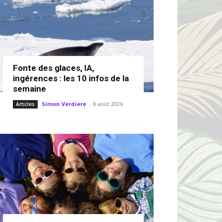
Fonte des glaces, IA,
ingérences : les 10 infos de la
semaine
Simon Verdiere
-
8 août 2026
Articles