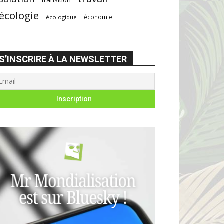
écologie
économie
écologique
S’INSCRIRE À LA NEWSLETTER