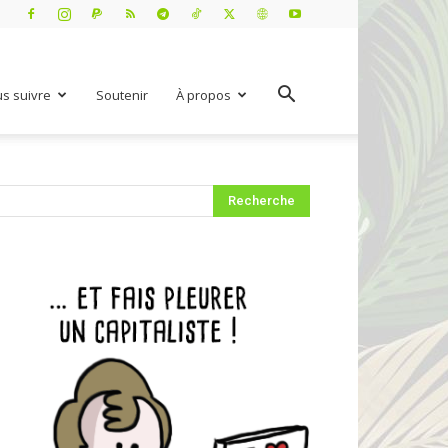
s suivre
Soutenir
À propos