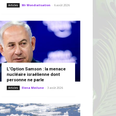
Mr Mondialisation
-
6 août 2026
Articles
L’Option Samson : la menace
nucléaire israélienne dont
personne ne parle
Elena Meilune
-
3 août 2026
Articles