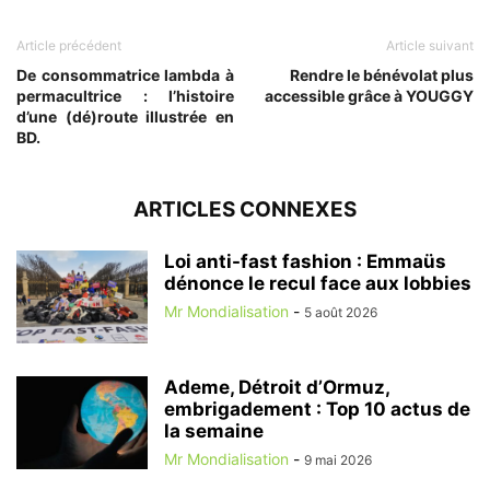
Article précédent
Article suivant
De consommatrice lambda à
Rendre le bénévolat plus
permacultrice : l’histoire
accessible grâce à YOUGGY
d’une (dé)route illustrée en
BD.
ARTICLES CONNEXES
Loi anti-fast fashion : Emmaüs
dénonce le recul face aux lobbies
Mr Mondialisation
-
5 août 2026
Ademe, Détroit d’Ormuz,
embrigadement : Top 10 actus de
la semaine
Mr Mondialisation
-
9 mai 2026