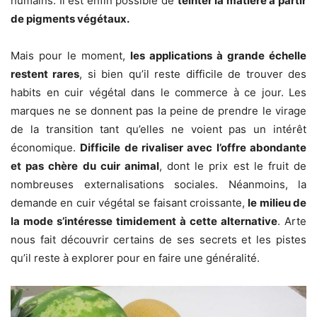
humains. Il est enfin possible de
teinter la matière à partir
de pigments végétaux.
Mais pour le moment,
les applications à grande échelle
restent rares
, si bien qu’il reste difficile de trouver des
habits en cuir végétal dans le commerce à ce jour. Les
marques ne se donnent pas la peine de prendre le virage
de la transition tant qu’elles ne voient pas un intérêt
économique.
Difficile de rivaliser avec l’offre abondante
et pas chère du cuir animal
, dont le prix est le fruit de
nombreuses externalisations sociales. Néanmoins, la
demande en cuir végétal se faisant croissante,
le milieu de
la mode s’intéresse timidement à cette alternative
. Arte
nous fait découvrir certains de ses secrets et les pistes
qu’il reste à explorer pour en faire une généralité.