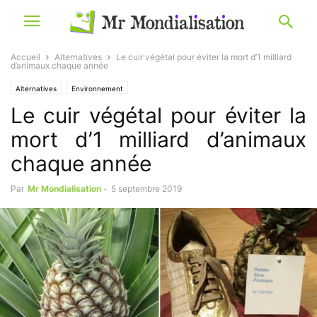
Accueil
Alternatives
Le cuir végétal pour éviter la mort d’1 milliard
d’animaux chaque année
Alternatives
Environnement
Le cuir végétal pour éviter la
mort d’1 milliard d’animaux
chaque année
Par
Mr Mondialisation
-
5 septembre 2019