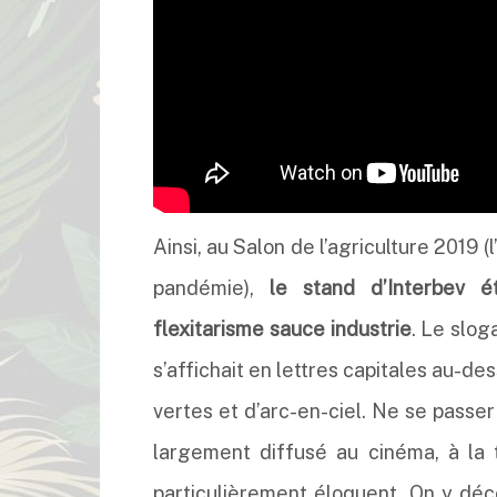
Ainsi, au Salon de l’agriculture 2019 
pandémie),
le stand d’Interbev é
flexitarisme sauce industrie
. Le slog
s’affichait en lettres capitales au-d
vertes et d’arc-en-ciel. Ne se passe
largement diffusé au cinéma, à la 
particulièrement éloquent. On y déc