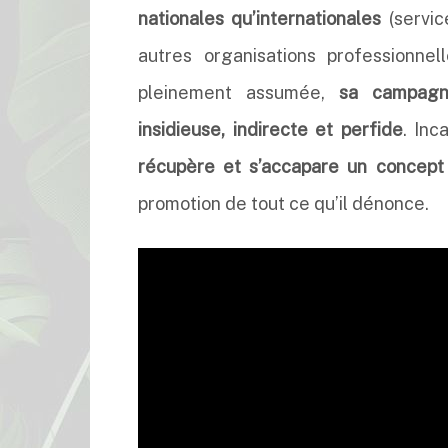
nationales qu’internationales
(servic
autres organisations professionnel
pleinement assumée,
sa campagne
insidieuse, indirecte et perfide
. In
récupère et s’accapare un concept 
promotion de tout ce qu’il dénonce.