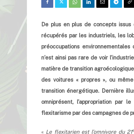
De plus en plus de concepts issus 
récupérés par les industriels, les l
préoccupations environnementales qu
n’est ainsi pas rare de voir l’industr
matière de transition agroécologique,
des voitures « propres », ou même
transition énergétique. Dernière il
omniprésent, l’appropriation par 
flexitarisme par des campagnes de p
«
Le flexitarien est l’omnivore du 21