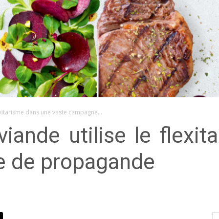
lexitarisme dans une vaste campagne...
viande utilise le flexi
e de propagande