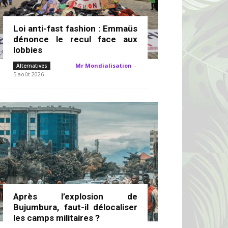
Loi anti-fast fashion : Emmaüs
dénonce le recul face aux
lobbies
Mr Mondialisation
-
Alternatives
5 août 2026
Après l’explosion de
Bujumbura, faut-il délocaliser
les camps militaires ?