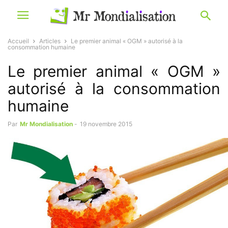
Accueil
Articles
Le premier animal « OGM » autorisé à la
consommation humaine
Le premier animal « OGM »
autorisé à la consommation
humaine
Par
Mr Mondialisation
-
19 novembre 2015