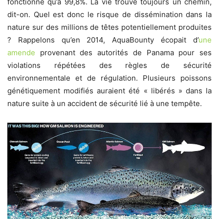
fonctionne qu’à 99,8%. La vie trouve toujours un chemin,
dit-on. Quel est donc le risque de dissémination dans la
nature sur des millions de têtes potentiellement produites
? Rappelons qu’en 2014, AquaBounty écopait d’
une
amende
provenant des autorités de Panama pour ses
violations répétées des règles de sécurité
environnementale et de régulation. Plusieurs poissons
génétiquement modifiés auraient été « libérés » dans la
nature suite à un accident de sécurité lié à une tempête.