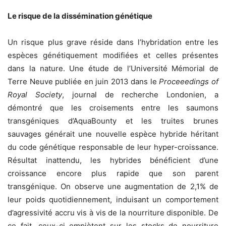
Le risque de la dissémination génétique
Un risque plus grave réside dans l’hybridation entre les
espèces génétiquement modifiées et celles présentes
dans la nature. Une étude de
l’Université Mémorial de
Terre Neuve publiée en juin 2013 dans le
Proceeedings of
Royal Society
, journal de recherche Londonien, a
démontré que les croisements entre les saumons
transgéniques d’AquaBounty et les truites brunes
sauvages générait une nouvelle espèce hybride héritant
du code génétique responsable de leur hyper-croissance.
Résultat inattendu, les hybrides bénéficient d’une
croissance encore plus rapide que son parent
transgénique. On observe une augmentation de 2,1% de
leur poids quotidiennement, induisant un comportement
d’agressivité accru vis à vis de la nourriture disponible. De
ce fait, ceux-ci empiètent sur les stocks de nourriture