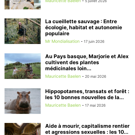
Mauricette Baelen
-
5 juillet 2026
La cueillette sauvage : Entre
écologie, habitat et autonomie
populaire
Mr Mondialisation
-
17 juin 2026
Au Pays basque, Marjorie et Alex
cultivent des plantes
médicinales loin...
Mauricette Baelen
-
20 mai 2026
Hippopotames, transats et forêt :
les 10 bonnes nouvelles de la...
Mauricette Baelen
-
17 mai 2026
Aide à mourir, capitalisme rentier
et agressions sexuelles : les 10...