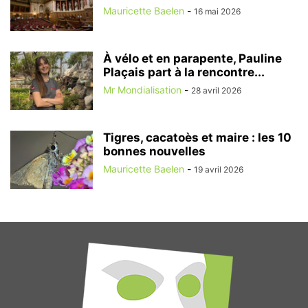
Mauricette Baelen
-
16 mai 2026
À vélo et en parapente, Pauline
Plaçais part à la rencontre...
Mr Mondialisation
-
28 avril 2026
Tigres, cacatoès et maire : les 10
bonnes nouvelles
Mauricette Baelen
-
19 avril 2026