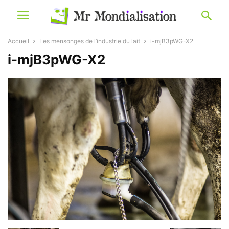
Accueil
Les mensonges de l’industrie du lait
i-mjB3pWG-X2
i-mjB3pWG-X2