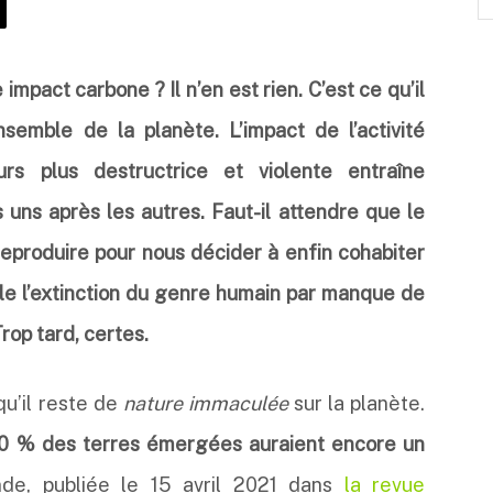
mpact carbone ? Il n’en est rien. C’est ce qu’il
nsemble de la planète. L’impact de l’activité
urs plus destructrice et violente entraîne
uns après les autres. Faut-il attendre que le
reproduire pour nous décider à enfin cohabiter
le l’extinction du genre humain par manque de
rop tard, certes.
u’il reste de
nature immaculée
sur la planète.
0 % des terres émergées auraient encore un
nde, publiée le 15 avril 2021 dans
la revue