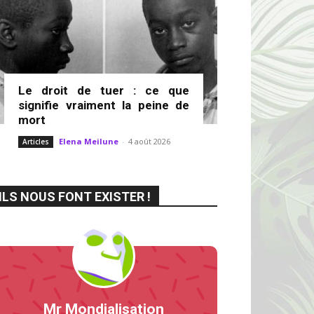
Le droit de tuer : ce que
signifie vraiment la peine de
mort
Elena Meilune
-
4 août 2026
Articles
ILS NOUS FONT EXISTER !
Mr Mondialisation