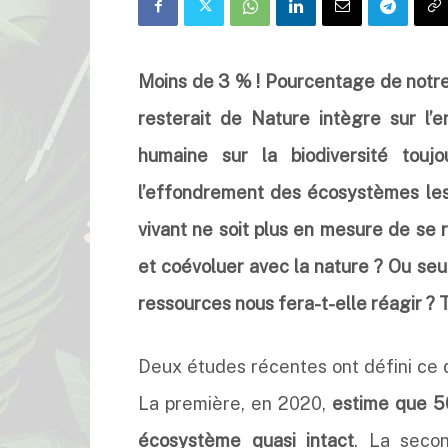
Moins de 3 % ! Pourcentage de notre i
resterait de Nature intègre sur l’e
humaine sur la biodiversité toujo
l’effondrement des écosystèmes les 
vivant ne soit plus en mesure de se 
et coévoluer avec la nature ? Ou seu
ressources nous fera-t-elle réagir ? T
Deux études récentes ont défini ce q
La première, en 2020,
estime que 5
écosystème quasi intact
. La seco