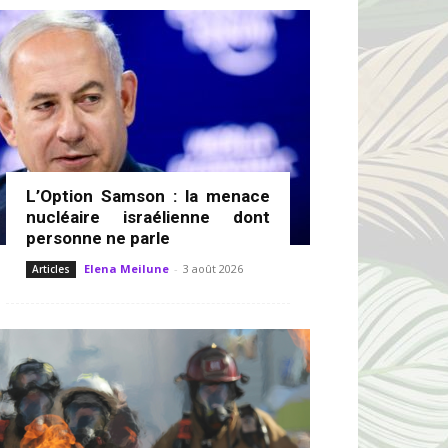
L’Option Samson : la menace
nucléaire israélienne dont
personne ne parle
Elena Meilune
-
3 août 2026
Articles