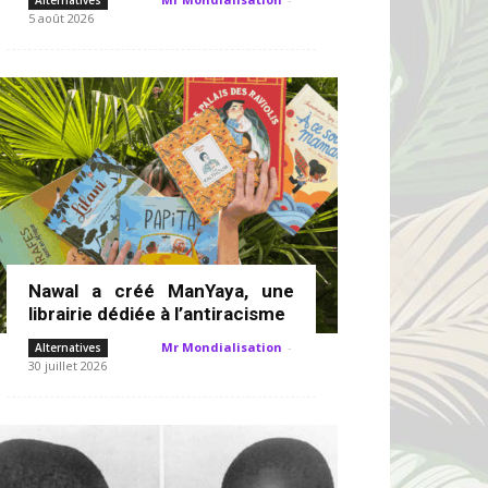
Alternatives
5 août 2026
Nawal a créé ManYaya, une
librairie dédiée à l’antiracisme
Mr Mondialisation
-
Alternatives
30 juillet 2026