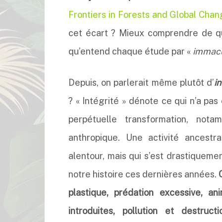
Frontiers in Forests and Global Cha
cet écart ? Mieux comprendre de qu
qu’entend chaque étude par «
immac
Depuis, on parlerait même plutôt d’
i
? « Intégrité » dénote ce qui n’a pas
perpétuelle transformation, notam
anthropique. Une activité ancestra
alentour, mais qui s’est drastiqueme
notre histoire ces dernières années.
plastique, prédation excessive, an
introduites, pollution et destruct