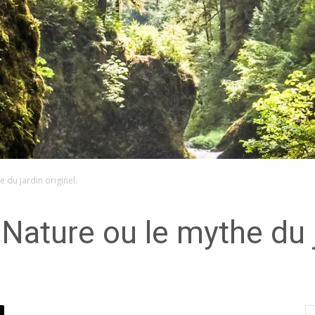
e du jardin originel.
a Nature ou le mythe du j