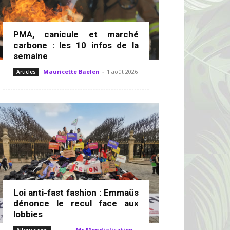
PMA, canicule et marché
carbone : les 10 infos de la
semaine
Mauricette Baelen
-
1 août 2026
Articles
Loi anti-fast fashion : Emmaüs
dénonce le recul face aux
lobbies
Mr Mondialisation
-