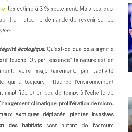
nge
, les estime à 3 % seulement. Mais pourquoi
oi il en retourne demande de revenir sur ce
ulée
« .
ntégrité écologique
. Qu’est-ce que cela signifie
 été touché. Or, par “essence”, la nature est en
ment, voire majoritairement, par l’activité
le qui a toujours influencé l’environnement
nt amplifiée et en peu de temps à l’échelle de
Changement climatique, prolifération de micro-
imaux exotiques déplacés, plantes invasives
ion des habitats
sont autant de facteurs