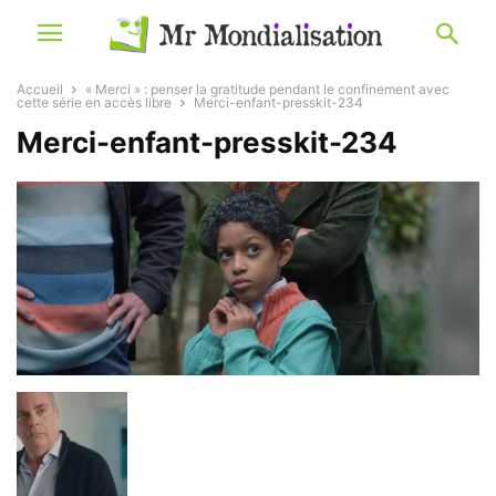
Accueil
« Merci » : penser la gratitude pendant le confinement avec
cette série en accès libre
Merci-enfant-presskit-234
Merci-enfant-presskit-234