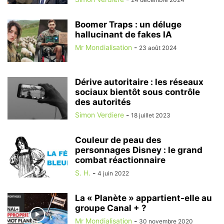
Boomer Traps : un déluge
hallucinant de fakes IA
Mr Mondialisation
-
23 août 2024
Dérive autoritaire : les réseaux
sociaux bientôt sous contrôle
des autorités
Simon Verdiere
-
18 juillet 2023
Couleur de peau des
personnages Disney : le grand
combat réactionnaire
S. H.
-
4 juin 2022
La « Planète » appartient-elle au
groupe Canal + ?
Mr Mondialisation
-
30 novembre 2020