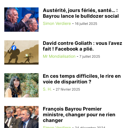
Austérité, jours fériés, santé… :
Bayrou lance le bulldozer social
Simon Verdiere
-
16 juillet 2025
David contre Goliath : vous l’avez
fait ! Facebook a plié.
Mr Mondialisation
-
7 juillet 2025
En ces temps difficiles, le rire en
voie de disparition ?
S. H.
-
27 février 2025
François Bayrou Premier
ministre, changer pour ne rien
changer
Simon Verdiere
-
24 décembre 2024