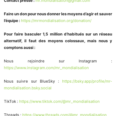
Contact presse :
mr.mondialisation@gmail.com
Faire un don pour nous donner les moyens d’agir et sauver
l’équipe :
https://mrmondialisation.org/donation/
Pour faire basculer 1,5 million d’habitués sur un réseau
alternatif, il faut des moyens colossaux, mais nous y
comptons aussi :
Nous rejoindre sur Instagram :
https://www.instagram.com/mr_mondialisation
Nous suivre sur BlueSky :
https://bsky.app/profile/mr-
mondialisation.bsky.social
TikTok :
https://www.tiktok.com/@mr_mondialisation
Threads :
https://www.threads.com/@mr_mondialisation