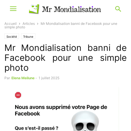
Accueil
Articles
Mr Mondialisation banni de Facebook pour une
simple photo
Société
Tribune
Mr Mondialisation banni de
Facebook pour une simple
photo
Par
Elena Meilune
-
1 juillet 2025