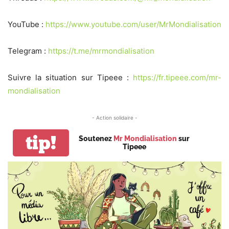
YouTube :
https://www.youtube.com/user/MrMondialisation
Telegram :
https://t.me/mrmondialisation
Suivre la situation sur Tipeee :
https://fr.tipeee.com/mr-
mondialisation
- Action solidaire -
tip!
Soutenez
Mr Mondialisation
sur
Tipeee