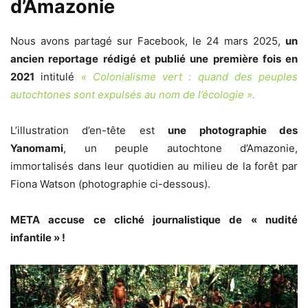
d’Amazonie
Nous avons partagé sur Facebook, le 24 mars 2025,
un
ancien reportage rédigé et publié une première fois en
2021
intitulé
« Colonialisme vert : quand des peuples
autochtones sont expulsés au nom de l’écologie »
.
L’illustration d’en-tête est
une photographie des
Yanomami
, un peuple autochtone d’Amazonie,
immortalisés dans leur quotidien au milieu de la forêt par
Fiona Watson (photographie ci-dessous).
META accuse ce cliché journalistique de « nudité
infantile » !