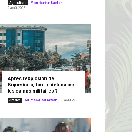
Mauricette Baelen
-
Agriculture
2 août 2026
Après l’explosion de
Bujumbura, faut-il délocaliser
les camps militaires ?
Mr Mondialisation
-
6 août 2026
Articles