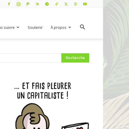
s suivre
Soutenir
À propos