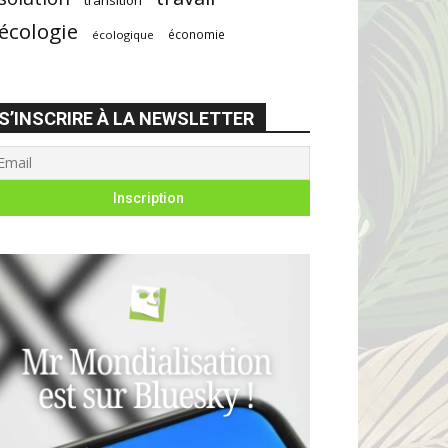
écologie
économie
écologique
S’INSCRIRE À LA NEWSLETTER