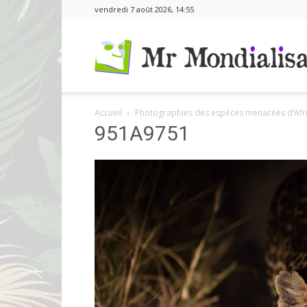
vendredi 7 août 2026, 14:55
Accueil
Photographies des espèces menacées d’Afri
951A9751