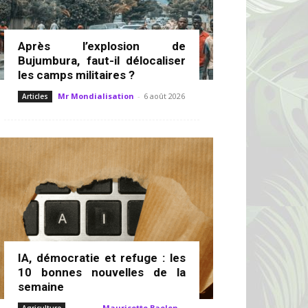
Après l’explosion de
Bujumbura, faut-il délocaliser
les camps militaires ?
Mr Mondialisation
-
6 août 2026
Articles
IA, démocratie et refuge : les
10 bonnes nouvelles de la
semaine
Mauricette Baelen
-