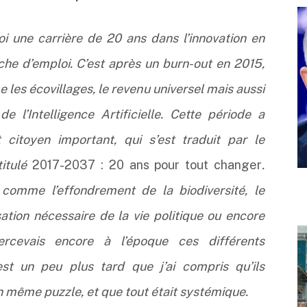
oi une carrière de 20 ans dans l’innovation en
he d’emploi. C’est après un burn-out en 2015,
 les écovillages, le revenu universel mais aussi
 l’Intelligence Artificielle. Cette période a
itoyen important, qui s’est traduit par le
titulé
2017-2037 : 20 ans pour tout changer
.
 comme l’effondrement de la biodiversité, le
ation nécessaire de la vie politique ou encore
percevais encore à l’époque ces différents
st un peu plus tard que j’ai compris qu’ils
un même puzzle, et que tout était systémique.