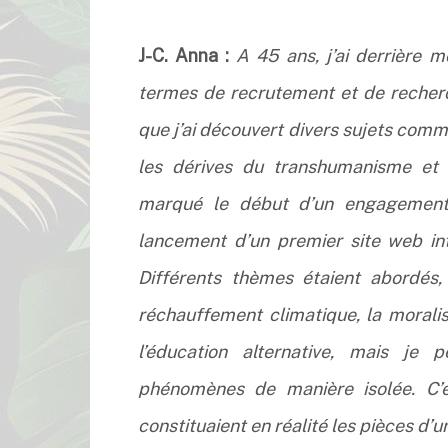
J-C. Anna :
A 45 ans, j’ai derrière m
termes de recrutement et de recherc
que j’ai découvert divers sujets comme
les dérives du transhumanisme et de
marqué le début d’un engagement c
lancement d’un premier site web in
Différents thèmes étaient abordés,
réchauffement climatique, la moralis
l’éducation alternative, mais je 
phénomènes de manière isolée. C’e
constituaient en réalité les pièces d’