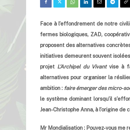
Face à l’effondrement de notre civilis
fermes biologiques, ZAD, coopérati
proposent des alternatives concrètes
initiatives demeurent souvent isolées
projet
L’
Archipel du Vivant
vise à fa
alternatives pour organiser la résilie
ambition :
faire émerger
des micro-so
le système dominant lorsqu’il s’effo
Jean-Christophe Anna, à l’origine de c
Mr Mondialisation : Pouvez-vous me r