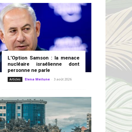
L’Option Samson : la menace
nucléaire israélienne dont
personne ne parle
Elena Meilune
-
3 août 2026
Articles