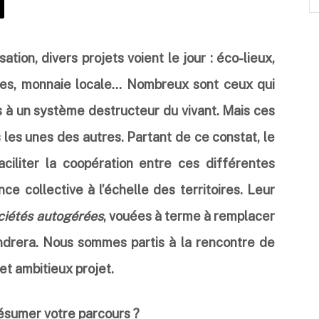
ation, divers projets voient le jour : éco-lieux,
ves, monnaie locale… Nombreux sont ceux qui
 à un système destructeur du vivant. Mais ces
 les unes des autres. Partant de ce constat, le
ciliter la coopération entre ces différentes
nce collective à l’échelle des territoires. Leur
ciétés autogérées
, vouées à terme à remplacer
ndrera.
Nous sommes partis à la rencontre de
et ambitieux projet.
ésumer votre parcours ?