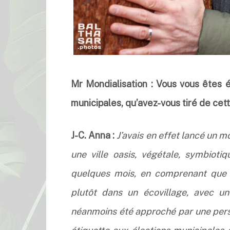
Mr Mondialisation : Vous vous êtes 
municipales, qu’avez-vous tiré de cet
J-C. Anna :
J’avais en effet lancé un 
une ville oasis, végétale, symbiotiq
quelques mois, en comprenant que m
plutôt dans un écovillage, avec un
néanmoins été approché par une perso