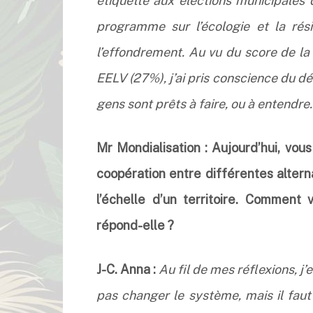
étiquette aux élections municipales 
programme sur l’écologie et la rés
l’effondrement. Au vu du score de la 
EELV (27%), j’ai pris conscience du déc
gens sont prêts à faire, ou à entendre.
Mr Mondialisation : Aujourd’hui, vous
coopération entre différentes alterna
l’échelle d’un territoire. Comment
répond-elle ?
J-C. Anna :
Au fil de mes réflexions, j’
pas changer le système, mais il fau