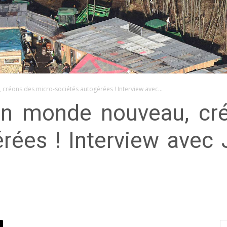
créons des micro-sociétés autogérées ! Interview avec...
un monde nouveau, cr
rées ! Interview avec