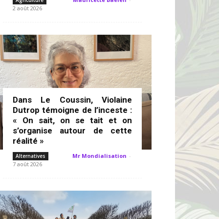
Agriculture
2 août 2026
Dans Le Coussin, Violaine
Dutrop témoigne de l’inceste :
« On sait, on se tait et on
s’organise autour de cette
réalité »
Mr Mondialisation
-
Alternatives
7 août 2026