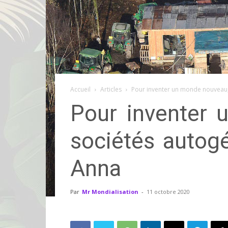
Accueil
Articles
Pour inventer un monde nouveau, 
Pour inventer 
sociétés autogé
Anna
Par
Mr Mondialisation
-
11 octobre 2020