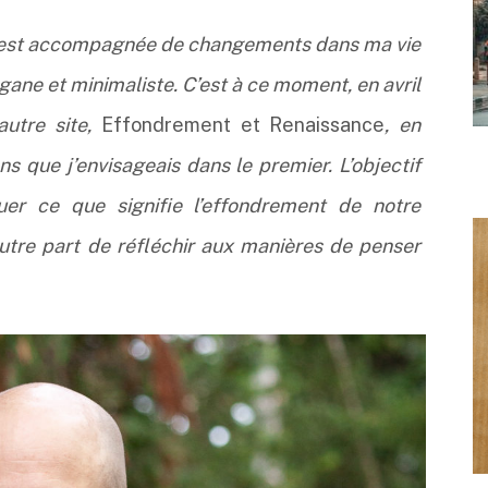
 s’est accompagnée de changements dans ma vie
gane et minimaliste. C’est à ce moment, en avril
autre site,
Effondrement et Renaissance
, en
ans que j’envisageais dans le premier. L’objectif
uer ce que signifie l’effondrement de notre
d’autre part de réfléchir aux manières de penser