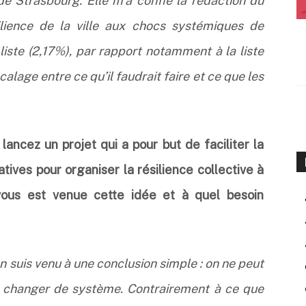
de Strasbourg. Elle m’a confié la rédaction du
ilience de la ville aux chocs systémiques de
liste (2,17%), par rapport notamment à la liste
alage entre ce qu’il faudrait faire et ce que les
 lancez un projet qui a pour but de faciliter la
tives pour organiser la résilience collective à
 vous est venue cette idée et à quel besoin
en suis venu à une conclusion simple : on ne peut
t changer de système. Contrairement à ce que