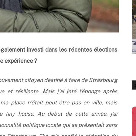
également investi dans les récentes élections
te expérience ?
mouvement citoyen destiné à faire de Strasbourg
ue et résiliente. Mais j’ai jeté l’éponge après
a place n’était peut-être pas en ville, mais
e tiny house. Au début de cette année, j’ai
nnalité politique locale qui se présentait sans