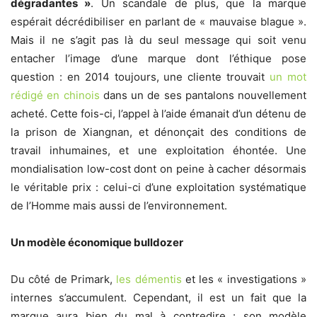
dégradantes »
. Un scandale de plus, que la marque
espérait décrédibiliser en parlant de « mauvaise blague ».
Mais il ne s’agit pas là du seul message qui soit venu
entacher l’image d’une marque dont l’éthique pose
question : en 2014 toujours, une cliente trouvait
un mot
rédigé en chinois
dans un de ses pantalons nouvellement
acheté. Cette fois-ci, l’appel à l’aide émanait d’un détenu de
la prison de Xiangnan, et dénonçait des conditions de
travail inhumaines, et une exploitation éhontée. Une
mondialisation low-cost dont on peine à cacher désormais
le véritable prix : celui-ci d’une exploitation systématique
de l’Homme mais aussi de l’environnement.
Un modèle économique bulldozer
Du côté de Primark,
les démentis
et les « investigations »
internes s’accumulent. Cependant, il est un fait que la
marque aura bien du mal à contredire : son modèle