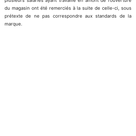
plusieurs salariés ayant travaillé en amont de l’ouverture
du magasin ont été remerciés à la suite de celle-ci, sous
prétexte de ne pas correspondre aux standards de la
marque.