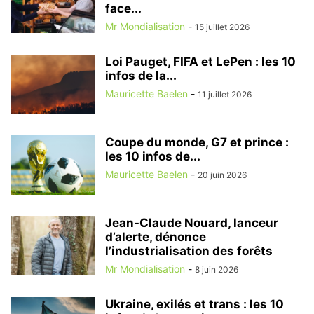
face...
Mr Mondialisation
-
15 juillet 2026
Loi Pauget, FIFA et LePen : les 10
infos de la...
Mauricette Baelen
-
11 juillet 2026
Coupe du monde, G7 et prince :
les 10 infos de...
Mauricette Baelen
-
20 juin 2026
Jean-Claude Nouard, lanceur
d’alerte, dénonce
l’industrialisation des forêts
Mr Mondialisation
-
8 juin 2026
Ukraine, exilés et trans : les 10