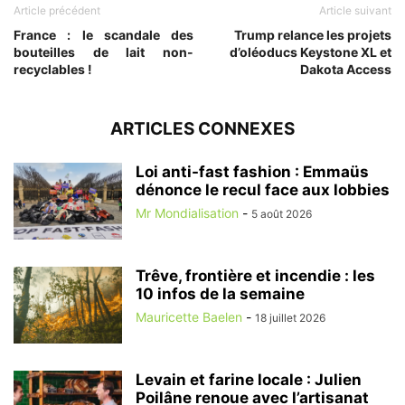
Article précédent
Article suivant
France : le scandale des
Trump relance les projets
bouteilles de lait non-
d’oléoducs Keystone XL et
recyclables !
Dakota Access
ARTICLES CONNEXES
Loi anti-fast fashion : Emmaüs
dénonce le recul face aux lobbies
Mr Mondialisation
-
5 août 2026
Trêve, frontière et incendie : les
10 infos de la semaine
Mauricette Baelen
-
18 juillet 2026
Levain et farine locale : Julien
Poilâne renoue avec l’artisanat