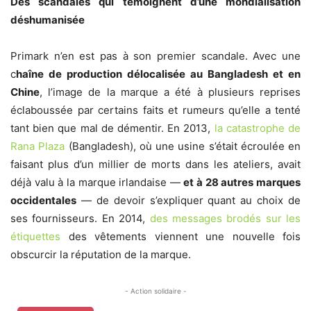
Des scandales qui témoignent d’une mondialisation
déshumanisée
Primark n’en est pas à son premier scandale. Avec une
c
haîne de production délocalisée au Bangladesh et en
Chine
, l’image de la marque a été à plusieurs reprises
éclaboussée par certains faits et rumeurs qu’elle a tenté
tant bien que mal de démentir. En 2013,
la catastrophe de
Rana Plaza
(Bangladesh), où une usine s’était écroulée en
faisant plus d’un millier de morts dans les ateliers, avait
déjà valu à la marque irlandaise —
et à 28 autres marques
occidentales
— de devoir s’expliquer quant au choix de
ses fournisseurs. En 2014,
des messages brodés sur les
étiquettes
des vêtements viennent une nouvelle fois
obscurcir la réputation de la marque.
- Action solidaire -