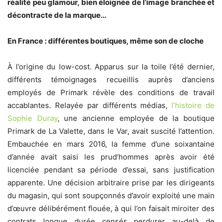
réalité peu glamour, bien éloignée de l’image branchée et
décontracte de la marque…
En France : différentes boutiques, même son de cloche
À l’origine du low-cost. Apparus sur la toile l’été dernier,
différents témoignages recueillis auprès d’anciens
employés de Primark révèle des conditions de travail
accablantes. Relayée par différents médias,
l’histoire de
Sophie Duray
, une ancienne employée de la boutique
Primark de La Valette, dans le Var, avait suscité l’attention.
Embauchée en mars 2016, la femme d’une soixantaine
d’année avait saisi les prud’hommes après avoir été
licenciée pendant sa période d’essai, sans justification
apparente. Une décision arbitraire prise par les dirigeants
du magasin, qui sont soupçonnés d’avoir exploité une main
d’œuvre délibérément flouée, à qui l’on faisait miroiter des
contrats longue durée censés perdurer au-delà de