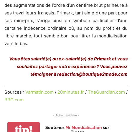
des augmentations de l’ordre d’un centime brut par heure à
ses travailleurs français. Primark, tant aimé d’une part pour
ses mini-prix, s’érige ainsi en symbole particulier d’une
certaine indécence ordinaire où, au nom du profit et du
libre marché, tout semble bon pour tirer la mondialisation
vers le bas.
Vous êtes salarié(e) ou ex-salarié(e) de Primark et vous
souhaitez partager votre expérience ? Vous pouvez
témoigner à redaction@boutique2mode.com
Sources :
Varmatin.com
/
20minutes.fr
/
TheGuardian.com
/
BBC.com
- Action solidaire -
tip!
Soutenez
Mr Mondialisation
sur