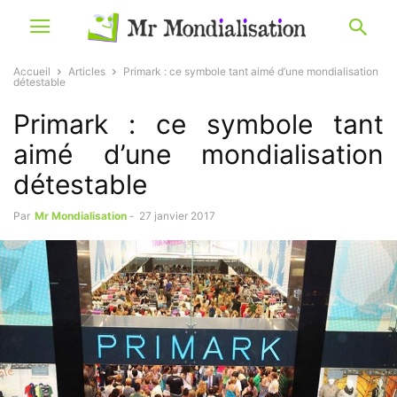
Accueil
Articles
Primark : ce symbole tant aimé d’une mondialisation
détestable
Primark : ce symbole tant
aimé d’une mondialisation
détestable
Par
Mr Mondialisation
-
27 janvier 2017