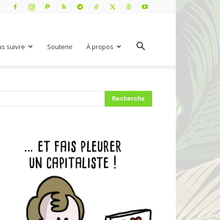
s suivre
Soutenir
À propos