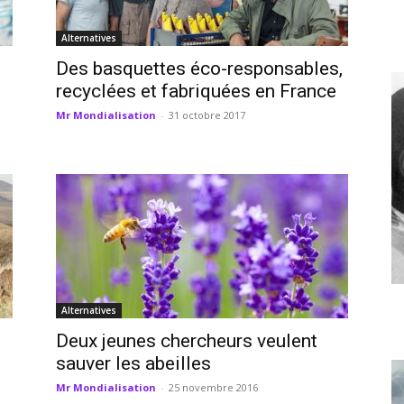
Alternatives
Des basquettes éco-responsables,
recyclées et fabriquées en France
Mr Mondialisation
-
31 octobre 2017
Alternatives
Deux jeunes chercheurs veulent
sauver les abeilles
Mr Mondialisation
-
25 novembre 2016