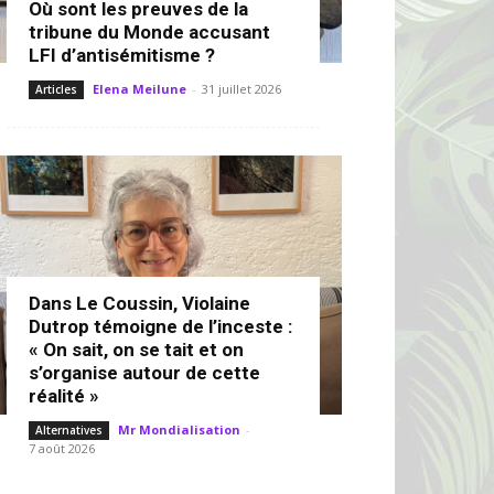
Où sont les preuves de la
tribune du Monde accusant
LFI d’antisémitisme ?
Elena Meilune
-
31 juillet 2026
Articles
Dans Le Coussin, Violaine
Dutrop témoigne de l’inceste :
« On sait, on se tait et on
s’organise autour de cette
réalité »
Mr Mondialisation
-
Alternatives
7 août 2026