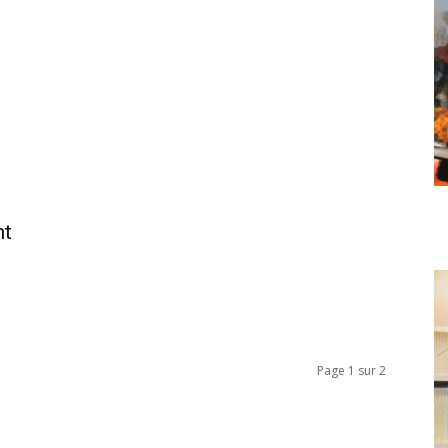
nt
Page 1 sur 2