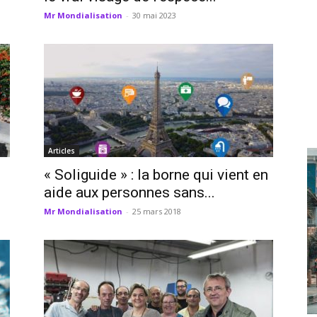
Mr Mondialisation
-
30 mai 2023
Articles
« Soliguide » : la borne qui vient en
aide aux personnes sans...
Mr Mondialisation
-
25 mars 2018