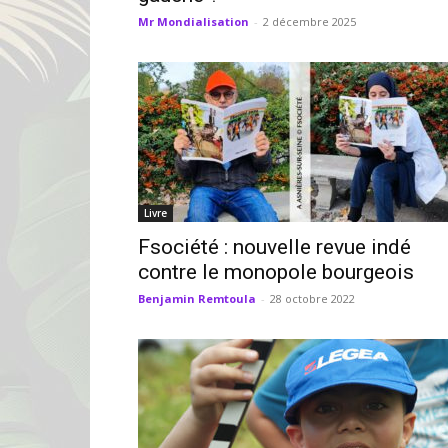
Mr Mondialisation
-
2 décembre 2025
Livre
Fsociété : nouvelle revue indé
contre le monopole bourgeois
Benjamin Remtoula
-
28 octobre 2022