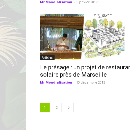
Mr Mondialisation
-
5 janvier 2017
Articles
Le présage : un projet de restaura
solaire près de Marseille
Mr Mondialisation
-
10 décembre 2015
1
2