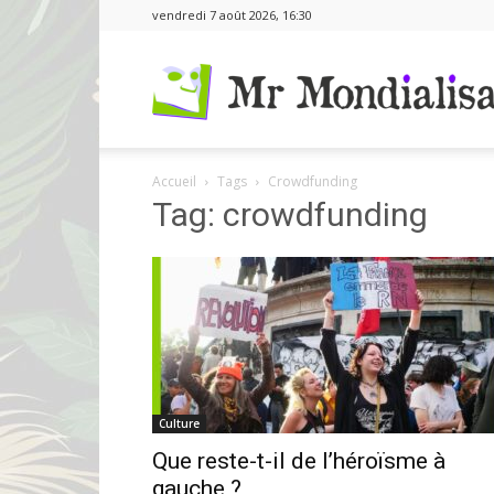
vendredi 7 août 2026, 16:30
Accueil
Tags
Crowdfunding
Tag: crowdfunding
Culture
Que reste-t-il de l’héroïsme à
gauche ?