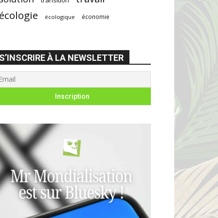
écologie
économie
écologique
S’INSCRIRE À LA NEWSLETTER