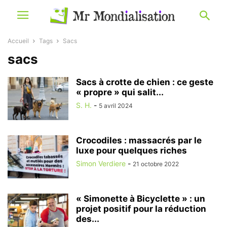
Accueil
Tags
Sacs
sacs
Sacs à crotte de chien : ce geste
« propre » qui salit...
S. H.
-
5 avril 2024
Crocodiles : massacrés par le
luxe pour quelques riches
Simon Verdiere
-
21 octobre 2022
« Simonette à Bicyclette » : un
projet positif pour la réduction
des...