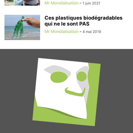
Mr Mondialisation
-
1 juin 2021
Ces plastiques biodégradables
qui ne le sont PAS
Mr Mondialisation
-
4 mai 2019