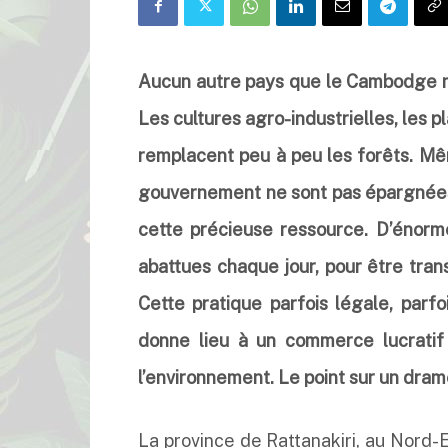
Aucun autre pays que le Cambodge ne
Les cultures agro-industrielles, les 
remplacent peu à peu les forêts. Mê
gouvernement ne sont pas épargnées, 
cette précieuse ressource. D’énorme
abattues chaque jour, pour être tra
Cette pratique parfois légale, parfoi
donne lieu à un commerce lucratif
l’environnement. Le point sur un drame 
La province de Rattanakiri, au Nord-