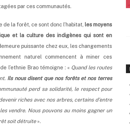
artagées par ces communautés.
e de la forêt, ce sont donc l’habitat,
les moyens
ique et la culture des indigènes qui sont en
n demeure puissante chez eux, les changements
ronnement naturel commencent à miner ces
é de l’ethnie Brao témoigne : «
Quand les routes
ent.
Ils nous disent que nos forêts et nos terres
communauté perd sa solidarité, le respect pour
devenir riches avec nos arbres, certains d’entre
 les vendre. Nous pouvons au moins gagner un
êt soit détruite
».