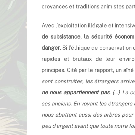
croyances et traditions animistes p
Avec l’exploitation illégale et intensiv
de subsistance, la sécurité économ
danger
. Si l’éthique de conservatio
rapides et brutaux de leur envi
principes. Cité par le rapport, un aîn
sont construites, les étrangers arriv
ne nous appartiennent pas
. (…) La 
ses anciens. En voyant les étrangers 
nous abattent aussi des arbres pour
peu d’argent avant que toute notre for