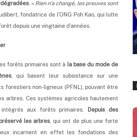
re dégradées
. «
Rien n’a changé, les preuves sont
dibert, fondatrice de l’ONG Poh Kao, qui lutte
a forêt depuis une vingtaine d’années.
er
es forêts primaires sont à
la base du mode de
ènes
, qui basent leur subsistance sur une
its forestiers non-ligneux (PFNL), pouvant être
des arbres. Ces systèmes agricoles hautement
t intégrés aux forêts primaires.
Depuis des
 préservé les arbres
, qui ont de plus une forte
ieux incarnent en effet les fondations des