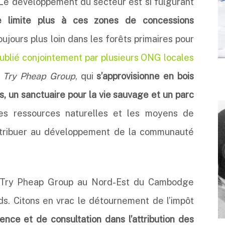
Le développement du secteur est si fulgurant
 se limite plus à ces zones de concessions
oujours plus loin dans les forêts primaires pour
publié conjointement par plusieurs ONG locales
u
Try Pheap Group
, qui
s’approvisionne en bois
, un sanctuaire pour la vie sauvage et un parc
 les ressources naturelles et les moyens de
ontribuer au développement de la communauté
 du Try Pheap Group au Nord-Est du Cambodge
rds. Citons en vrac le détournement de l’impôt
nce et de consultation dans l’attribution des