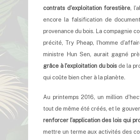
contrats d’exploitation forestière
, l
encore la falsification de documen
provenance du bois. La compagnie cont
précité, Try Pheap, l’homme d’affai
ministre Hun Sen, aurait gagné pr
grâce à l’exploitation du bois
de la pr
qui coûte bien cher à la planète.
Au printemps 2016, un million d’he
tout de même été créés, et le gouve
renforcer l’application des lois qui p
mettre un terme aux activités des 