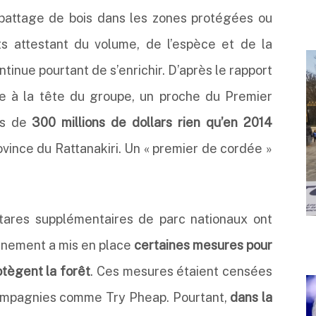
’abattage de bois dans les zones protégées ou
ts attestant du volume, de l’espèce et de la
inue pourtant de s’enrichir. D’après le rapport
re à la tête du groupe, un proche du Premier
ès de
300 millions de dollars rien qu’en 2014
ovince du Rattanakiri. Un « premier de cordée »
ctares supplémentaires de parc nationaux ont
rnement a mis en place
certaines mesures pour
rotègent la forêt
. Ces mesures étaient censées
compagnies comme Try Pheap. Pourtant,
dans la