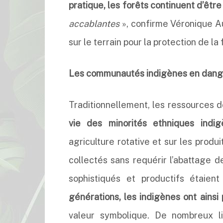
pratique, les forêts continuent d’êt
accablantes
», confirme Véronique Au
sur le terrain pour la protection de l
Les communautés indigènes en dang
Traditionnellement, les ressources d
vie des minorités ethniques indig
agriculture rotative et sur les produ
collectés sans requérir l’abattage 
sophistiqués et productifs étaien
générations, les indigènes ont ainsi
valeur symbolique. De nombreux l