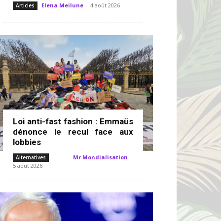
Elena Meilune
-
4 août 2026
Articles
Loi anti-fast fashion : Emmaüs
dénonce le recul face aux
lobbies
Mr Mondialisation
-
Alternatives
5 août 2026