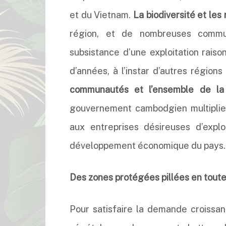
et du Vietnam.
La biodiversité et le
région, et de nombreuses commu
subsistance d’une exploitation raiso
d’années, à l’instar d’autres régions
communautés et l’ensemble de la
gouvernement cambodgien multiplie 
aux entreprises désireuses d’expl
développement économique du pays.
Des zones protégées pillées en toute 
Pour satisfaire la demande croissa