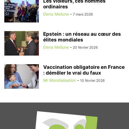
Les violeurs, ces hommes
ordinaires
Elena Meilune
-
7 mars 2026
Epstein : un réseau au cœur des
élites mondiales
Elena Meilune
-
20 février 2026
Vaccination obligatoire en France
: démêler le vrai du faux
Mr Mondialisation
-
10 février 2026