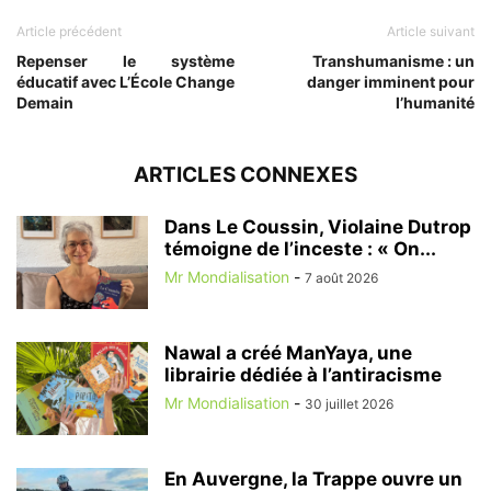
Article précédent
Article suivant
Repenser le système
Transhumanisme : un
éducatif avec L’École Change
danger imminent pour
Demain
l’humanité
ARTICLES CONNEXES
Dans Le Coussin, Violaine Dutrop
témoigne de l’inceste : « On...
Mr Mondialisation
-
7 août 2026
Nawal a créé ManYaya, une
librairie dédiée à l’antiracisme
Mr Mondialisation
-
30 juillet 2026
En Auvergne, la Trappe ouvre un