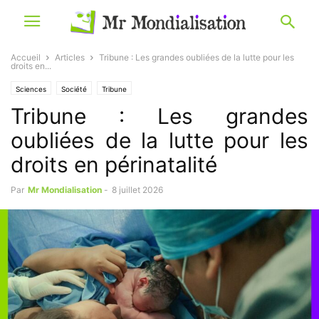
Accueil
Articles
Tribune : Les grandes oubliées de la lutte pour les
droits en...
Sciences
Société
Tribune
Tribune : Les grandes
oubliées de la lutte pour les
droits en périnatalité
Par
Mr Mondialisation
-
8 juillet 2026