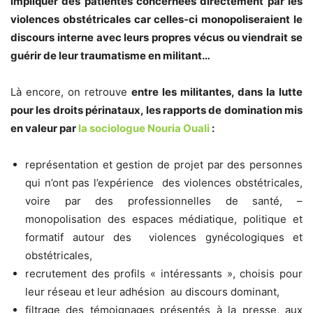
impliquer des patientes concernées directement par les
violences obstétricales car celles-ci monopoliseraient le
discours interne avec leurs propres vécus ou viendrait se
guérir de leur traumatisme en militant…
Là encore, on retrouve
entre les militantes, dans la lutte
pour les droits périnataux,
les rapports de domination mis
en valeur par
la sociologue Nouria Ouali
:
représentation et gestion de projet par des personnes
qui n’ont pas l’expérience des violences obstétricales,
voire par des professionnelles de santé, –
monopolisation des espaces médiatique, politique et
formatif autour des violences gynécologiques et
obstétricales,
recrutement des profils « intéressants », choisis pour
leur réseau et leur adhésion au discours dominant,
filtrage des témoignages présentés à la presse, aux