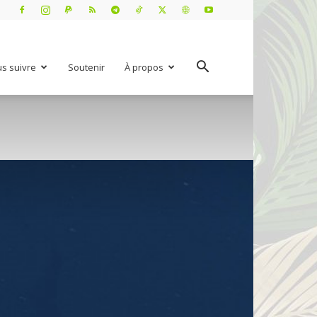
s suivre
Soutenir
À propos