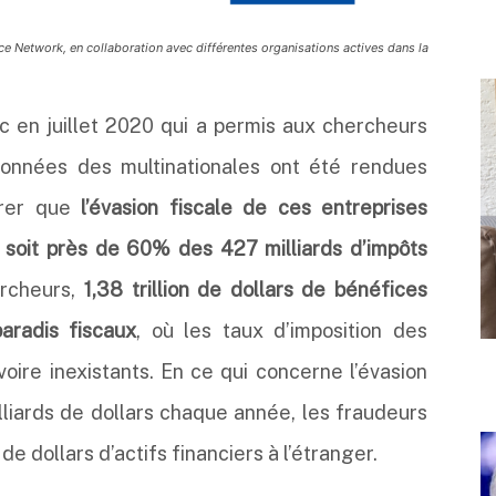
tice Network, en collaboration avec différentes organisations actives dans la
lic en juillet 2020 qui a permis aux chercheurs
données des multinationales ont été rendues
trer que
l’évasion fiscale de ces entreprises
, soit près de 60% des 427 milliards d’impôts
ercheurs,
1,38 trillion de dollars de bénéfices
aradis fiscaux
, où les taux d’imposition des
oire inexistants. En ce qui concerne l’évasion
illiards de dollars chaque année, les fraudeurs
de dollars d’actifs financiers à l’étranger.