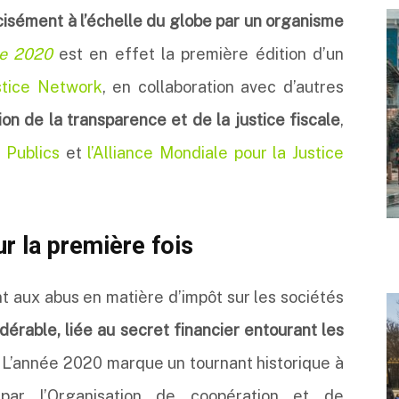
sément à l’échelle du globe par un organisme
ce 2020
est en effet la première édition d’un
stice Network
, en collaboration avec d’autres
on de la transparence et de la justice fiscale
,
 Publics
et
l’Alliance Mondiale pour la Justice
r la première fois
 aux abus en matière d’impôt sur les sociétés
dérable, liée au secret financier entourant les
. L’année 2020 marque un tournant historique à
par l’Organisation de coopération et de