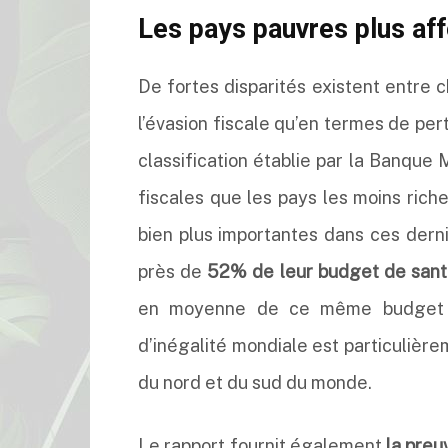
Les pays pauvres plus af
De fortes disparités existent entre 
l’évasion fiscale qu’en termes de per
classification établie par la Banque
fiscales que les pays les moins ric
bien plus importantes dans ces dern
près de
52% de leur budget de sant
en moyenne de ce même budget p
d’inégalité mondiale est particulièr
du nord et du sud du monde.
Le rapport fournit également
la preu