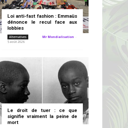
Loi anti-fast fashion : Emmaüs
dénonce le recul face aux
lobbies
Mr Mondialisation
-
Alternatives
5 août 2026
Le droit de tuer : ce que
signifie vraiment la peine de
mort