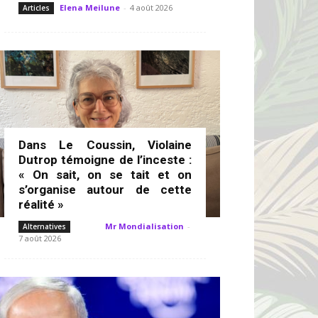
Elena Meilune
-
4 août 2026
Articles
Dans Le Coussin, Violaine
Dutrop témoigne de l’inceste :
« On sait, on se tait et on
s’organise autour de cette
réalité »
Mr Mondialisation
-
Alternatives
7 août 2026