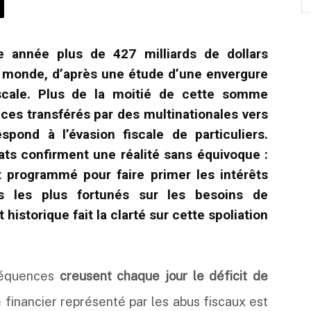
 année plus de 427 milliards de dollars
u monde, d’après une étude d’une envergure
iscale. Plus de la moitié de cette somme
ces transférés par des multinationales vers
espond à l’évasion fiscale de particuliers.
ats confirment une réalité sans équivoque :
st programmé pour faire primer les intérêts
us les plus fortunés sur les besoins de
 historique fait la clarté sur cette spoliation
.
séquences
creusent chaque jour le déficit de
e financier représenté par les abus fiscaux est