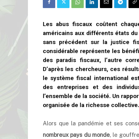
Les abus fiscaux coûtent chaque
américains aux différents états d
sans précédent sur la justice f
considérable représente les bénéfi
des paradis fiscaux, l’autre corr
D’après les chercheurs, ces résult
le système fiscal international e
des entreprises et des individ
l’ensemble de la société. Un rapport
organisée de la richesse collective
Alors que la pandémie et ses con
nombreux pays du monde
, le gouffr