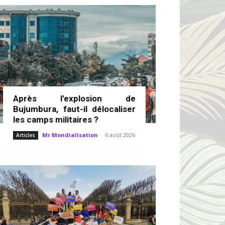
Après l’explosion de
Bujumbura, faut-il délocaliser
les camps militaires ?
Mr Mondialisation
-
6 août 2026
Articles