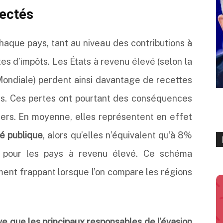
fectés
chaque pays, tant au niveau des contributions à
tes d’impôts. Les États à revenu élevé (selon la
 Mondiale) perdent ainsi davantage de recettes
hes. Ces pertes ont pourtant des conséquences
iers. En moyenne, elles représentent en effet
é publique
, alors qu’elles n’équivalent qu’à 8%
our les pays à revenu élevé. Ce schéma
ement frappant lorsque l’on compare les régions
ve que les principaux responsables de l’évasion