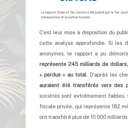
Le rapport State of Tax Justice a été publié par le Tax Jus
transparence et la justice fiscales.
C’est leur mise à disposition du pub
cette analyse approfondie. Si les 
anonymes, le rapport a pu démon
représente 245 milliards de dollars
« perdus » au total
. D’après les ch
auraient été transférés vers des p
sociétés sont extrêmement faibles, v
fiscale privée, qui représente 182 m
ont transféré plus de 10 000 milliards 