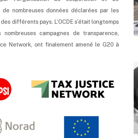
 de nombreuses données déclarées par les
s des différents pays. L’OCDE s’était longtemps
s nombreuses campagnes de transparence,
ice Network, ont finalement amené le G20 à