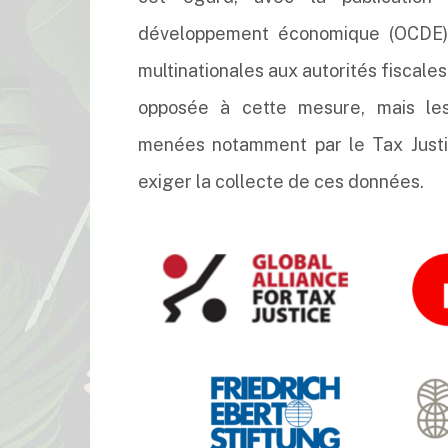
développement économique (OCDE)
multinationales aux autorités fiscale
opposée à cette mesure, mais le
menées notamment par le Tax Just
exiger la collecte de ces données.