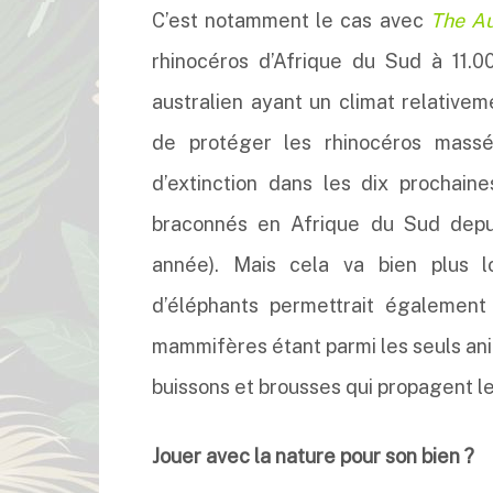
C’est notamment le cas avec
The Au
rhinocéros d’Afrique du Sud à 11.000
australien ayant un climat relativeme
de protéger les rhinocéros mas
d’extinction dans les dix prochai
braconnés en Afrique du Sud depu
année). Mais cela va bien plus lo
d’éléphants permettrait égalemen
mammifères étant parmi les seuls ani
buissons et brousses qui propagent l
Jouer avec la nature pour son bien ?