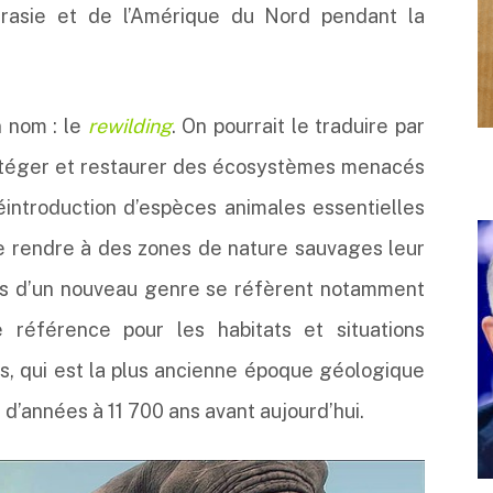
urasie et de l’Amérique du Nord pendant la
n nom : le
rewilding
. On pourrait le traduire par
rotéger et restaurer des écosystèmes menacés
 réintroduction d’espèces animales essentielles
e rendre à des zones de nature sauvages leur
rs d’un nouveau genre se réfèrent notamment
férence pour les habitats et situations
, qui est la plus ancienne époque géologique
s d’années à 11 700 ans avant aujourd’hui.