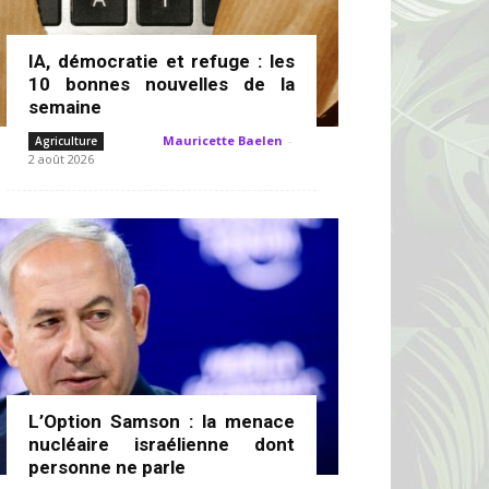
IA, démocratie et refuge : les
10 bonnes nouvelles de la
semaine
Mauricette Baelen
-
Agriculture
2 août 2026
L’Option Samson : la menace
nucléaire israélienne dont
personne ne parle