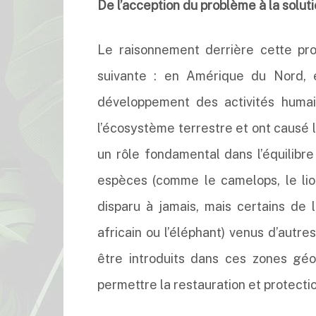
De l’acception du problème à la solut
Le raisonnement derrière cette pro
suivante : en Amérique du Nord, 
développement des activités humain
l’écosystème terrestre et ont causé 
un rôle fondamental dans l’équilib
espèces (comme le camelops, le lio
disparu à jamais, mais certains de
africain ou l’éléphant) venus d’autr
être introduits dans ces zones gé
permettre la restauration et protect