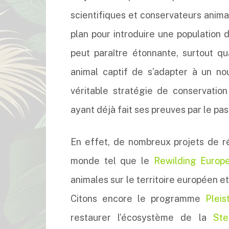
scientifiques et conservateurs anima
plan pour introduire une population 
peut paraître étonnante, surtout q
animal captif de s’adapter à un nou
véritable stratégie de conservati
ayant déjà fait ses preuves par le pas
En effet, de nombreux projets de ré
monde tel que le
Rewilding Europ
animales sur le territoire européen et
Citons encore le programme
Plei
restaurer l’écosystème de la
St