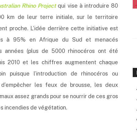
stralian Rhino Project
qui vise à introduire 80
 km de leur terre initiale, sur le territoire
nt proche. L’idée derrière cette initiative est
sés à 95% en Afrique du Sud et menacés
nes années (plus de 5000 rhinocéros ont été
is 2010 et les chiffres augmentent chaque
in puisque l’introduction de rhinocéros ou
t d’empêcher les feux de brousse, les deux
maux assez grands pour se nourrir de ces gros
es incendies de végétation.