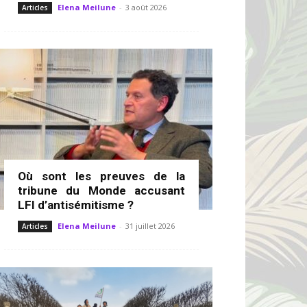
Elena Meilune
-
3 août 2026
Articles
Où sont les preuves de la
tribune du Monde accusant
LFI d’antisémitisme ?
Elena Meilune
-
31 juillet 2026
Articles