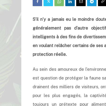
S’il n’y a jamais eu le moindre dout
généralement pas d’autre objecti
intelligents à des fins de divertissem
en voulant relâcher certains de ses 
protection réelle.
Au sein des amoureux de l’environnem
est question de protéger la faune sa
drainent des milliers de visiteurs, o
pour les plus engagés, la captivit
toujours un prétexte pour alimen