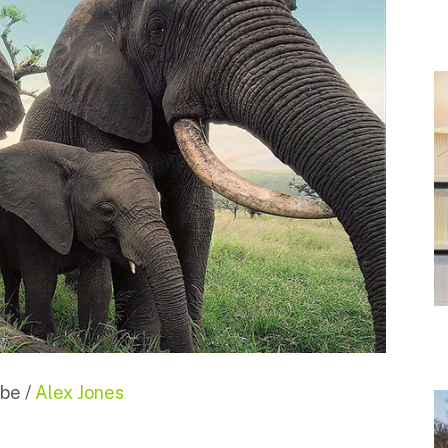
be /
Alex Jones