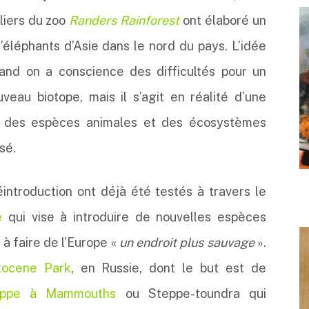
liers du zoo
Randers Rainforest
ont élaboré un
d’éléphants d’Asie dans le nord du pays. L’idée
uand on a conscience des difficultés pour un
veau biotope, mais il s’agit en réalité d’une
on des espèces animales et des écosystèmes
sé.
introduction ont déjà été testés à travers le
e
qui vise à introduire de nouvelles espèces
 à faire de l’Europe «
un endroit plus sauvage
».
stocene Park
, en Russie, dont le but est de
eppe à Mammouths
ou Steppe-toundra qui