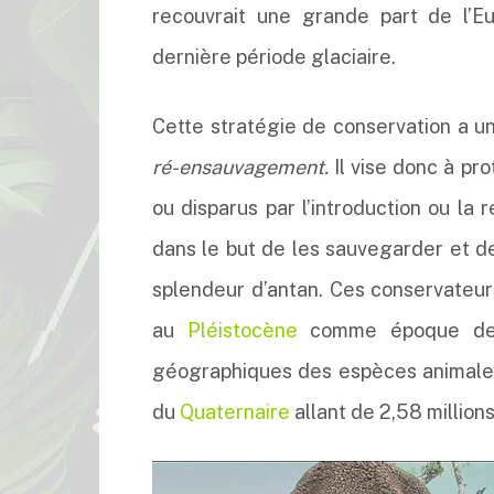
recouvrait une grande part de l’E
dernière période glaciaire.
Cette stratégie de conservation a u
ré-ensauvagement.
Il vise donc à p
ou disparus par l’introduction ou la
dans le but de les sauvegarder et d
splendeur d’antan. Ces conservateu
au
Pléistocène
comme époque de ré
géographiques des espèces animales
du
Quaternaire
allant de 2,58 million