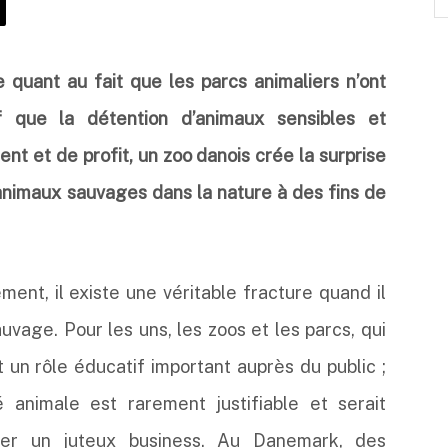
e quant au fait que les parcs animaliers n’ont
f que la détention d’animaux sensibles et
ent et de profit, un zoo danois crée la surprise
animaux sauvages dans la nature à des fins de
ent, il existe une véritable fracture quand il
uvage. Pour les uns, les zoos et les parcs, qui
nt un rôle éducatif important auprès du public ;
é animale est rarement justifiable et serait
ter un juteux business. Au Danemark, des