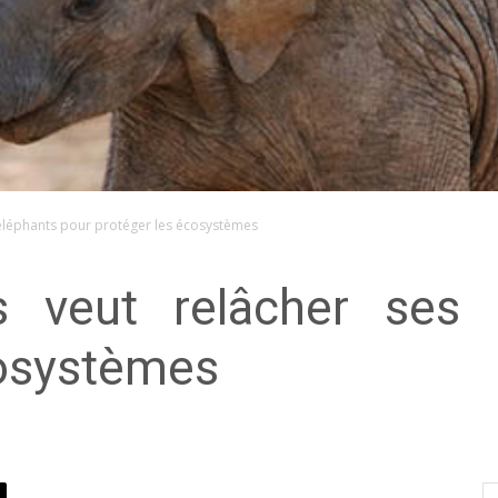
 éléphants pour protéger les écosystèmes
 veut relâcher ses 
cosystèmes