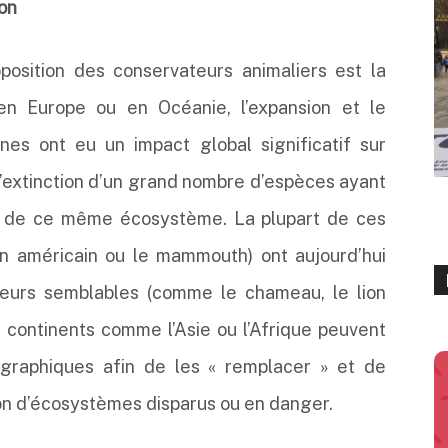
ion
position des conservateurs animaliers est la
en Europe ou en Océanie, l’expansion et le
es ont eu un impact global significatif sur
l’extinction d’un grand nombre d’espèces ayant
re de ce même écosystème. La plupart de ces
n américain ou le mammouth) ont aujourd’hui
 leurs semblables (comme le chameau, le lion
es continents comme l’Asie ou l’Afrique peuvent
ographiques afin de les « remplacer » et de
ion d’écosystèmes disparus ou en danger.