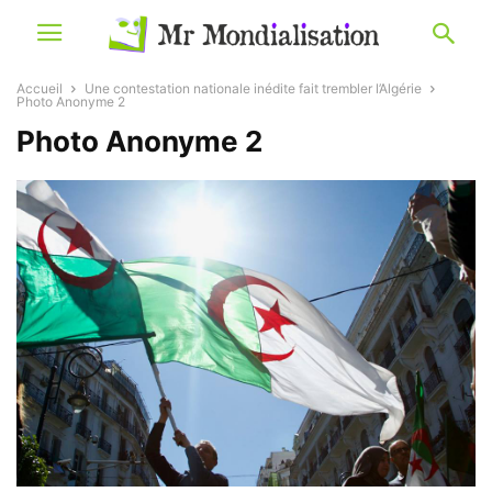
Accueil
Une contestation nationale inédite fait trembler l’Algérie
Photo Anonyme 2
Photo Anonyme 2