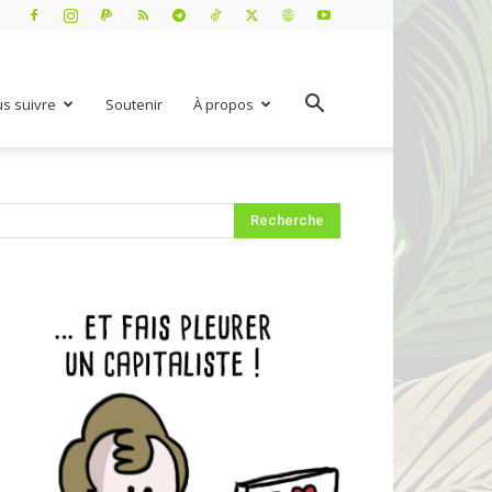
s suivre
Soutenir
À propos