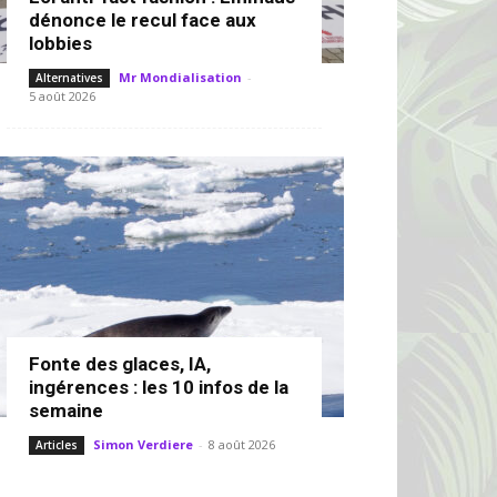
dénonce le recul face aux
lobbies
Mr Mondialisation
-
Alternatives
5 août 2026
Fonte des glaces, IA,
ingérences : les 10 infos de la
semaine
Simon Verdiere
-
8 août 2026
Articles