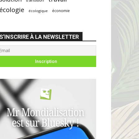
écologie
économie
écologique
S’INSCRIRE À LA NEWSLETTER