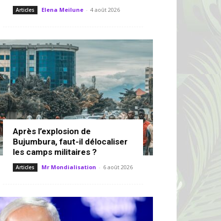
Elena Meilune
-
4 août 2026
Articles
Après l’explosion de
Bujumbura, faut-il délocaliser
les camps militaires ?
Mr Mondialisation
-
6 août 2026
Articles