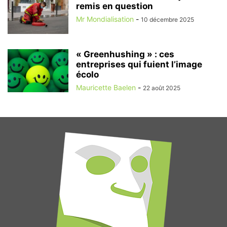
remis en question
Mr Mondialisation
-
10 décembre 2025
« Greenhushing » : ces
entreprises qui fuient l’image
écolo
Mauricette Baelen
-
22 août 2025