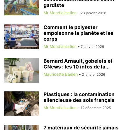
gardiste
Mr Mondialisation
-
23 janvier 2026
Comment le polyester
empoisonne la planète et les
corps
Mr Mondialisation
-
7 janvier 2026
Bernard Arnault, gobelets et
CNews : les 10 infos de la...
Mauricette Baelen
-
2 janvier 2026
Plastiques : la contamination
silencieuse des sols français
Mr Mondialisation
-
12 décembre 2025
7 matériaux de sécurité jamais