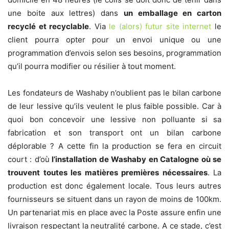
une boite aux lettres) dans
un emballage en carton
recyclé et recyclable
. Via
le (alors) futur site internet
le
client pourra opter pour un envoi unique ou une
programmation d’envois selon ses besoins, programmation
qu’il pourra modifier ou résilier à tout moment.
Les fondateurs de Washaby n’oublient pas le bilan carbone
de leur lessive qu’ils veulent le plus faible possible. Car à
quoi bon concevoir une lessive non polluante si sa
fabrication et son transport ont un bilan carbone
déplorable ? A cette fin la production se fera en circuit
court : d’où
l’installation de Washaby en Catalogne où se
trouvent toutes les matières premières nécessaires
. La
production est donc également locale. Tous leurs autres
fournisseurs se situent dans un rayon de moins de 100km.
Un partenariat mis en place avec la Poste assure enfin une
livraison respectant la neutralité carbone. A ce stade, c’est