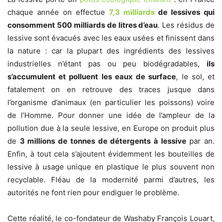
chaque année on effectue
7,3 milliards
de lessives qui
consomment 500 milliards de litres d’eau
. Les résidus de
lessive sont évacués avec les eaux usées et finissent dans
la nature : car la plupart des ingrédients des lessives
industrielles n’étant pas ou peu biodégradables,
ils
s’accumulent et polluent les eaux de surface
, le sol, et
fatalement on en retrouve des traces jusque dans
l’organisme d’animaux (en particulier les poissons) voire
de l’Homme. Pour donner une idée de l’ampleur de la
pollution due à la seule lessive, en Europe on produit plus
de
3 millions de tonnes de détergents à lessive
par an.
Enfin, à tout cela s’ajoutent évidemment les bouteilles de
lessive à usage unique en plastique le plus souvent non
recyclable. Fléau de la modernité parmi d’autres, les
autorités ne font rien pour endiguer le problème.
Cette réalité, le co-fondateur de Washaby François Louart,