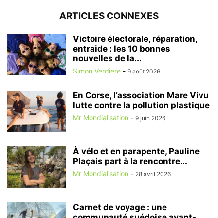
ARTICLES CONNEXES
Victoire électorale, réparation,
entraide : les 10 bonnes
nouvelles de la...
Simon Verdiere
-
9 août 2026
En Corse, l’association Mare Vivu
lutte contre la pollution plastique
Mr Mondialisation
-
9 juin 2026
À vélo et en parapente, Pauline
Plaçais part à la rencontre...
Mr Mondialisation
-
28 avril 2026
Carnet de voyage : une
communauté suédoise avant-