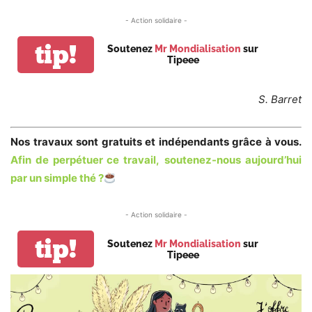
- Action solidaire -
tip!
Soutenez
Mr Mondialisation
sur
Tipeee
S. Barret
Nos travaux sont gratuits et indépendants grâce à vous.
Afin de perpétuer ce travail,
soutenez-nous aujourd’hui
par un simple thé
?
- Action solidaire -
tip!
Soutenez
Mr Mondialisation
sur
Tipeee