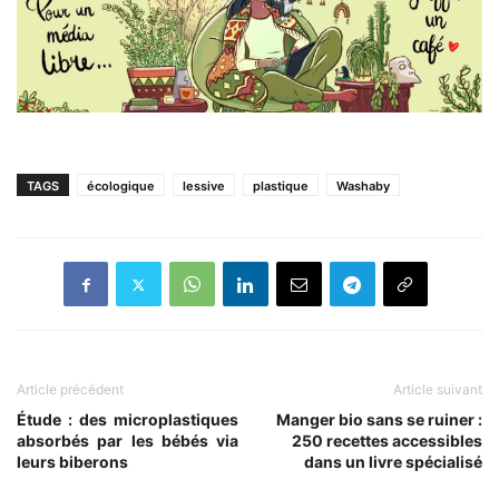
TAGS
écologique
lessive
plastique
Washaby
Article précédent
Article suivant
Étude : des microplastiques
Manger bio sans se ruiner :
absorbés par les bébés via
250 recettes accessibles
leurs biberons
dans un livre spécialisé