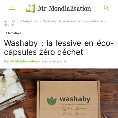
Accueil
Alternatives
Washaby : la lessive en éco-capsules zéro
déchet
Alternatives
Washaby : la lessive en éco-
capsules zéro déchet
Par
Mr Mondialisation
-
2 novembre 2020