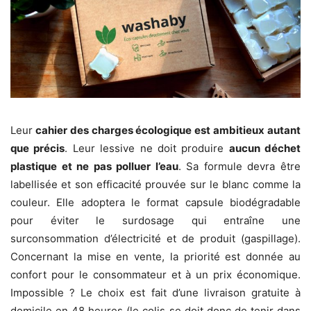
Leur
cahier des charges écologique est ambitieux autant
que précis
. Leur lessive ne doit produire
aucun déchet
plastique et ne pas polluer l’eau
. Sa formule devra être
labellisée et son efficacité prouvée sur le blanc comme la
couleur. Elle adoptera le format capsule biodégradable
pour éviter le surdosage qui entraîne une
surconsommation d’électricité et de produit (gaspillage).
Concernant la mise en vente, la priorité est donnée au
confort pour le consommateur et à un prix économique.
Impossible ? Le choix est fait d’une livraison gratuite à
domicile en 48 heures (le colis se doit donc de tenir dans