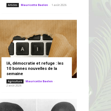
Mauricette Baelen
-
1 août 2026
Articles
IA, démocratie et refuge : les
10 bonnes nouvelles de la
semaine
Mauricette Baelen
-
Agriculture
2 août 2026