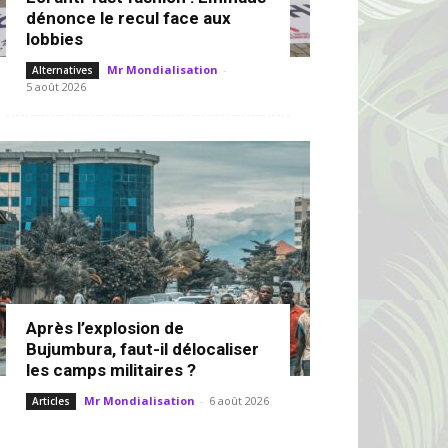
dénonce le recul face aux
lobbies
Mr Mondialisation
-
Alternatives
5 août 2026
Après l’explosion de
Bujumbura, faut-il délocaliser
les camps militaires ?
Mr Mondialisation
-
6 août 2026
Articles