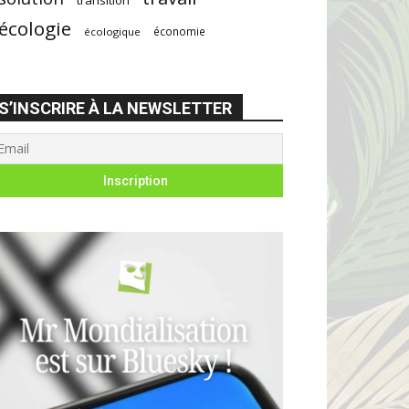
écologie
économie
écologique
S’INSCRIRE À LA NEWSLETTER