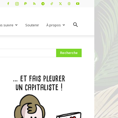
s suivre
Soutenir
À propos