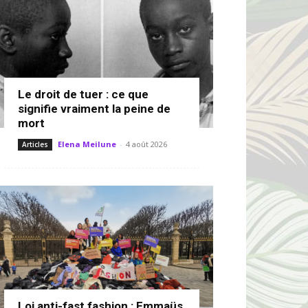
Le droit de tuer : ce que
signifie vraiment la peine de
mort
Elena Meilune
-
4 août 2026
Articles
Loi anti-fast fashion : Emmaüs