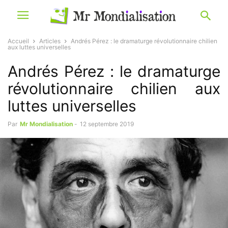
Accueil
Articles
Andrés Pérez : le dramaturge révolutionnaire chilien
aux luttes universelles
Andrés Pérez : le dramaturge
révolutionnaire chilien aux
luttes universelles
Par
Mr Mondialisation
-
12 septembre 2019