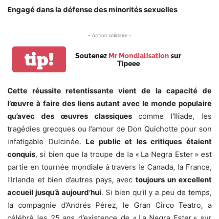
Engagé dans la défense des minorités sexuelles
- Action solidaire -
tip!
Soutenez
Mr Mondialisation
sur
Tipeee
Cette réussite retentissante vient de la capacité de
l’œuvre à faire des liens autant avec le monde populaire
qu’avec des œuvres classiques
comme l’Iliade, les
tragédies grecques ou l’amour de Don Quichotte pour son
infatigable Dulcinée.
Le public et les critiques étaient
conquis
, si bien que la troupe de la « La Negra Ester » est
partie en tournée mondiale à travers le Canada, la France,
l’Irlande et bien d’autres pays, avec
toujours un excellent
accueil jusqu’à aujourd’hui
. Si bien qu’il y a peu de temps,
la compagnie d’Andrés Pérez, le Gran Circo Teatro, a
célébré les 25 ans d’existence de « La Negra Ester » sur