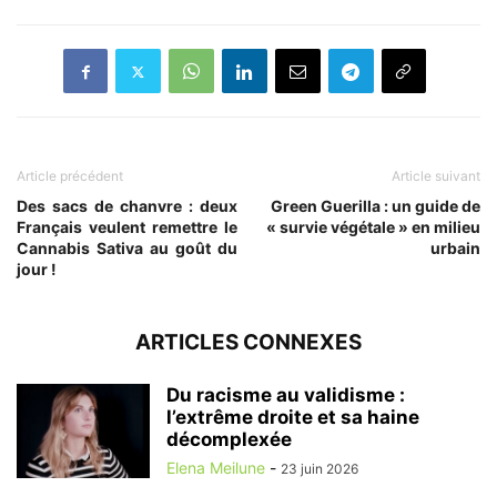
Article précédent
Article suivant
Des sacs de chanvre : deux
Green Guerilla : un guide de
Français veulent remettre le
« survie végétale » en milieu
Cannabis Sativa au goût du
urbain
jour !
ARTICLES CONNEXES
Du racisme au validisme :
l’extrême droite et sa haine
décomplexée
Elena Meilune
-
23 juin 2026