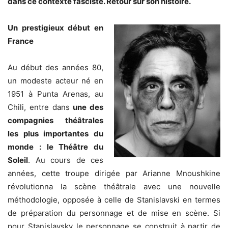
dans ce contexte fasciste. Retour sur son histoire.
Un prestigieux début en
France
Au début des années 80,
un modeste acteur né en
1951 à Punta Arenas, au
Chili, entre dans
une des
compagnies théâtrales
les plus importantes du
monde : le Théâtre du
Soleil
. Au cours de ces
années, cette troupe dirigée par Arianne Mnoushkine
révolutionna la scène théâtrale avec une nouvelle
méthodologie, opposée à celle de Stanislavski en termes
de préparation du personnage et de mise en scène. Si
pour Stanislavsky le personnage se construit à partir de