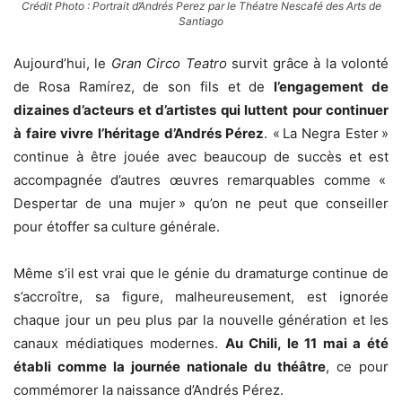
Crédit Photo : Portrait d’Andrés Perez par le Théatre Nescafé des Arts de
Santiago
Aujourd’hui, le
Gran Circo Teatro
survit grâce à la volonté
de Rosa Ramírez, de son fils et de
l’engagement de
dizaines d’acteurs et d’artistes qui luttent pour continuer
à faire vivre l’héritage d’Andrés Pérez
. « La Negra Ester »
continue à être jouée avec beaucoup de succès et est
accompagnée d’autres œuvres remarquables comme «
Despertar de una mujer » qu’on ne peut que conseiller
pour étoffer sa culture générale.
Même s’il est vrai que le génie du dramaturge continue de
s’accroître, sa figure, malheureusement, est ignorée
chaque jour un peu plus par la nouvelle génération et les
canaux médiatiques modernes.
Au Chili, le 11 mai a été
établi comme la journée nationale du théâtre
, ce pour
commémorer la naissance d’Andrés Pérez.