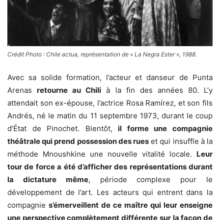
Crédit Photo : Chile actua, représentation de « La Negra Ester », 1988.
Avec sa solide formation, l’acteur et danseur de Punta
Arenas
retourne au Chili
à la fin des années 80. L’y
attendait son ex-épouse, l’actrice Rosa Ramírez, et son fils
Andrés, né le matin du 11 septembre 1973, durant le coup
d’État de Pinochet. Bientôt,
il forme une compagnie
théâtrale qui prend possession des rues
et qui insuffle à la
méthode Mnoushkine une nouvelle vitalité locale.
Leur
tour de force a été d’afficher des représentations durant
la dictature même
, période complexe pour le
développement de l’art. Les acteurs qui entrent dans la
compagnie
s’émerveillent de ce maître qui leur enseigne
une perspective complètement différente sur la façon de