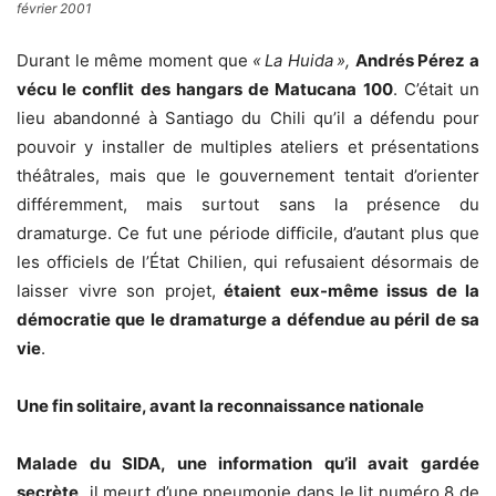
février 2001
Durant le même moment que
« La Huida »,
Andrés Pérez a
vécu le conflit des hangars de Matucana 100
. C’était un
lieu abandonné à Santiago du Chili qu’il a défendu pour
pouvoir y installer de multiples ateliers et présentations
théâtrales, mais que le gouvernement tentait d’orienter
différemment, mais surtout sans la présence du
dramaturge. Ce fut une période difficile, d’autant plus que
les officiels de l’État Chilien, qui refusaient désormais de
laisser vivre son projet,
étaient eux-même issus de la
démocratie que le dramaturge a défendue au péril de sa
vie
.
Une fin solitaire, avant la reconnaissance nationale
Malade du SIDA, une information qu’il avait gardée
secrète,
il meurt d’une pneumonie dans le lit numéro 8 de