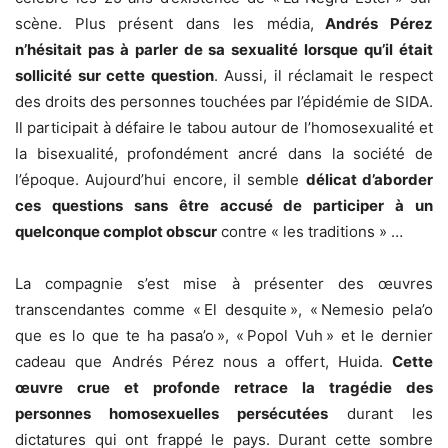
scène. Plus présent dans les média,
Andrés Pérez
n’hésitait pas à parler de sa sexualité lorsque qu’il était
sollicité sur cette question
. Aussi, il réclamait le respect
des droits des personnes touchées par l’épidémie de SIDA.
Il participait à défaire le tabou autour de l’homosexualité et
la bisexualité, profondément ancré dans la société de
l’époque. Aujourd’hui encore, il semble
délicat d’aborder
ces questions sans être accusé de participer à un
quelconque complot obscur
contre « les traditions » …
La compagnie s’est mise à présenter des œuvres
transcendantes comme « El desquite », « Nemesio pela’o
que es lo que te ha pasa’o », « Popol Vuh » et le dernier
cadeau que Andrés Pérez nous a offert, Huida.
Cette
œuvre crue et profonde retrace la tragédie des
personnes homosexuelles persécutées
durant les
dictatures qui ont frappé le pays. Durant cette sombre