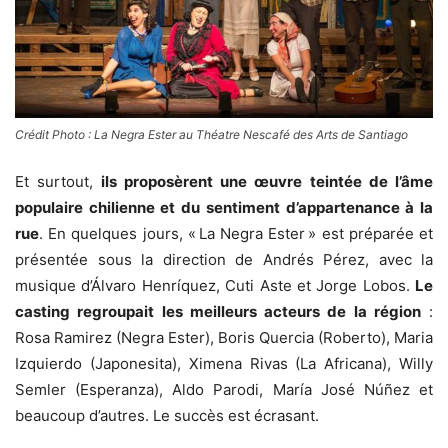
Crédit Photo : La Negra Ester au Théatre Nescafé des Arts de Santiago
Et surtout,
ils proposèrent une œuvre teintée de l’âme
populaire chilienne et du sentiment d’appartenance à la
rue
. En quelques jours, « La Negra Ester » est préparée et
présentée sous la direction de Andrés Pérez, avec la
musique d’Álvaro Henríquez, Cuti Aste et Jorge Lobos.
Le
casting regroupait les meilleurs acteurs de la région
:
Rosa Ramirez (Negra Ester), Boris Quercia (Roberto), Maria
Izquierdo (Japonesita), Ximena Rivas (La Africana), Willy
Semler (Esperanza), Aldo Parodi, María José Núñez et
beaucoup d’autres. Le succès est écrasant.