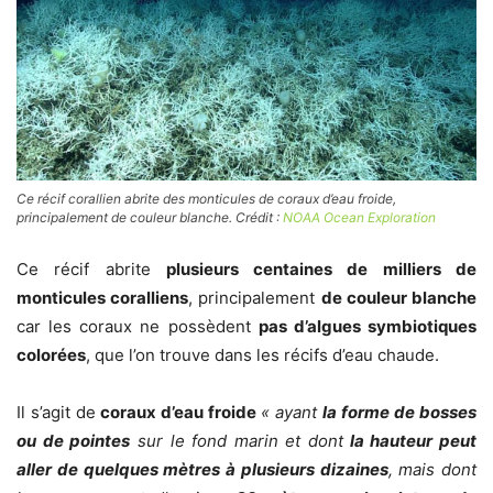
Ce récif corallien abrite des monticules de coraux d’eau froide,
principalement de couleur blanche. Crédit :
NOAA Ocean Exploration
Ce récif abrite
plusieurs centaines de milliers de
monticules coralliens
, principalement
de couleur blanche
car les coraux ne possèdent
pas d’algues symbiotiques
colorées
, que l’on trouve dans les récifs d’eau chaude.
Il s’agit de
coraux d’eau froide
«
ayant
la forme de bosses
ou de pointes
sur le fond marin et dont
la hauteur peut
aller de quelques mètres à plusieurs dizaines
, mais dont