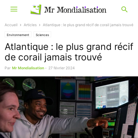
Accueil
Articles
Atlantique : le plus grand récif de corail jamais trouvé
Environnement
Sciences
Atlantique : le plus grand récif
de corail jamais trouvé
Par
Mr Mondialisation
-
27 février 2024