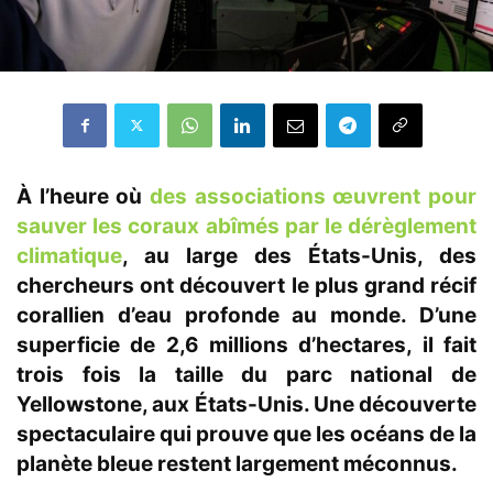
À l’heure où
des associations œuvrent pour
sauver les coraux abîmés par le dérèglement
climatique
, au large des États-Unis, des
chercheurs ont découvert le plus grand récif
corallien d’eau profonde au monde. D’une
superficie de 2,6 millions d’hectares, il fait
trois fois la taille du parc national de
Yellowstone, aux États-Unis. Une découverte
spectaculaire qui prouve que les océans de la
planète bleue restent largement méconnus.