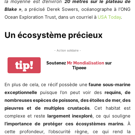
la moyenne est d’environ
20 mètres sur le plateau de
Blake »
, a précisé Derek Sowers, océanographe à l’ONG
Ocean Exploration Trust, dans un courriel à
USA Today
.
Un écosystème précieux
- Action solidaire -
tip!
Soutenez
Mr Mondialisation
sur
Tipeee
En plus de cela, ce récif possède une
faune sous-marine
exceptionnelle
puisque l’on peut voir des
requins, de
nombreuses espèces de poissons, des étoiles de mer, des
pieuvres et de multiples crustacés
. Cet habitat est
complexe et reste
largement inexploré
, ce qui souligne
l’importance de protéger ces écosystèmes marins
. À
cette profondeur, l’obscurité règne, ce qui rend la