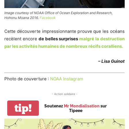
Image courtesy of NOAA Office of Ocean Exploration and Research,
Hohonu Moana 2016.
Facebook
Cette découverte impressionnante prouve que les océans
recèlent encore
de belles surprises
malgré la destruction
par les activités humaines de nombreux récifs coralliens.
– Lisa Guinot
Photo de couverture :
NOAA Instagram
- Action solidaire -
tip!
Soutenez
Mr Mondialisation
sur
Tipeee