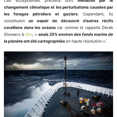
Ces écosystèmes précieux sont
menacés par le
changement climatique et les perturbations causées par
les forages pétroliers et gaziers
. Cependant, ils
constituent
un espoir de découvrir d’autres récifs
coralliens dans les océans
car comme le rappelle Derek
Showers à
Géo
,
«
seuls 25% environ des fonds marins de
la planète ont été cartographiés
en haute résolution »
.