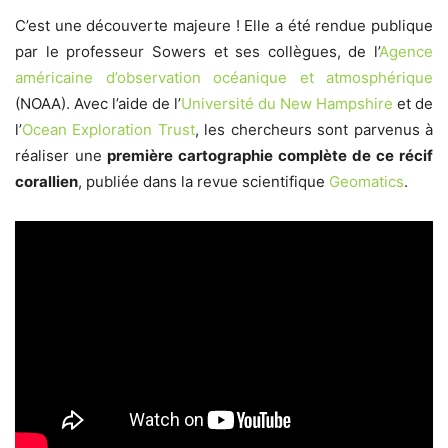
C’est une découverte majeure ! Elle a été rendue publique
par le professeur Sowers et ses collègues, de l’
Agence
américaine d’observation océanique et atmosphérique
(NOAA). Avec l’aide de l’
Université du New Hampshire
et de
l’
Ocean Exploration Trust
, les chercheurs sont parvenus à
réaliser une
première cartographie complète de ce récif
corallien
, publiée dans la revue scientifique
Geomatics
.