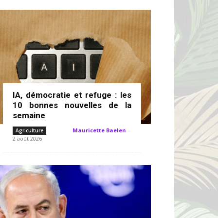
IA, démocratie et refuge : les
10 bonnes nouvelles de la
semaine
Mauricette Baelen
-
Agriculture
2 août 2026