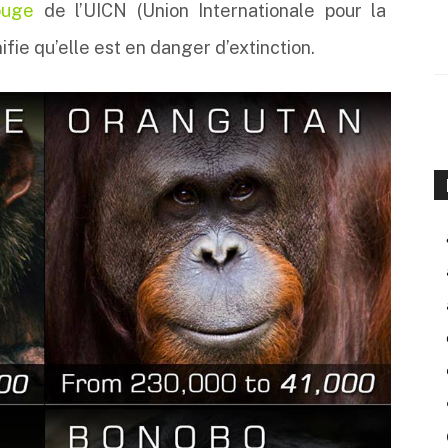
ouge
de l’UICN (Union Internationale pour la
ifie qu’elle est en danger d’extinction.