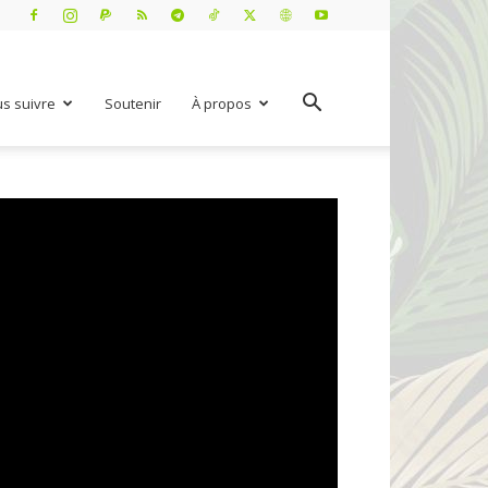
s suivre
Soutenir
À propos