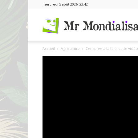
mercredi 5 août 2026, 23:42
Accueil
Agriculture
Censurée à la télé, cette vidéo