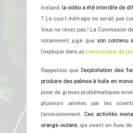
Iceland,
la vidéo a été interdite de di
? Le court-métrage ne serait pas con
Vous ne rêvez pas ! La Commission des
notamment jugé que
son contenu a
l’explique dans un
communiqué de pr
Rappelons que
l’exploitation des fo
produire des palmes à huile en mono
pose de graves problématiques env
plusieurs années par les scien
l’environnement.
Ces activités men
orangs-outans
, qui vivent en Asie de