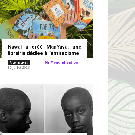
Nawal a créé ManYaya, une
librairie dédiée à l’antiracisme
Mr Mondialisation
-
Alternatives
30 juillet 2026