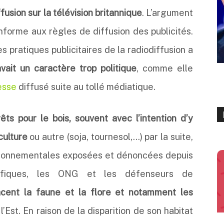
ffusion sur la télévision britannique
. L’argument
forme aux règles de diffusion des publicités.
 pratiques publicitaires de la radiodiffusion a
vait un caractère trop politique
, comme elle
esse
diffusé suite au tollé médiatique.
rêts pour le bois, souvent avec l’intention d’y
culture
ou autre (soja, tournesol,…) par la suite,
ironnementales exposées et dénoncées depuis
tifiques, les ONG et les défenseurs de
acent la faune et la flore et notamment les
 l’Est. En raison de la disparition de son habitat