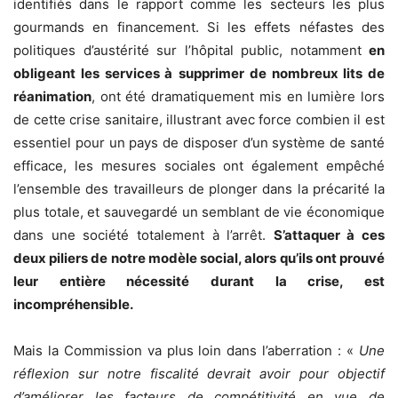
identifiés dans le rapport comme les secteurs les plus
gourmands en financement. Si les effets néfastes des
politiques d’austérité sur l’hôpital public, notamment
en
obligeant les services à
supprimer de nombreux lits de
réanimation
, ont été dramatiquement mis en lumière lors
de cette crise sanitaire, illustrant avec force combien il est
essentiel pour un pays de disposer d’un système de santé
efficace, les mesures sociales ont également empêché
l’ensemble des travailleurs de plonger dans la précarité la
plus totale, et sauvegardé un semblant de vie économique
dans une société totalement à l’arrêt.
S’attaquer à ces
deux piliers de notre modèle social, alors qu’ils ont prouvé
leur entière nécessité durant la crise, est
incompréhensible.
Mais la Commission va plus loin dans l’aberration : «
Une
réflexion sur notre fiscalité devrait avoir pour objectif
d’améliorer les facteurs de compétitivité en vue de