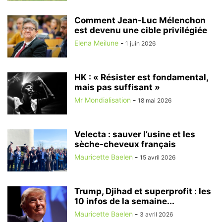
Comment Jean-Luc Mélenchon
est devenu une cible privilégiée
Elena Meilune
-
1 juin 2026
HK : « Résister est fondamental,
mais pas suffisant »
Mr Mondialisation
-
18 mai 2026
Velecta : sauver l’usine et les
sèche-cheveux français
Mauricette Baelen
-
15 avril 2026
Trump, Djihad et superprofit : les
10 infos de la semaine...
Mauricette Baelen
-
3 avril 2026