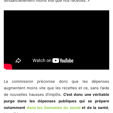
tendanciellement moins vite que nos recettes. »
La commission préconise donc que les dépenses
augmentent moins vite que les recettes et ce, sans l’aide
de nouvelles hausses d’impôts.
C’est donc une véritable
purge dans les dépenses publiques qui se prépare
notamment
dans les domaines du social
et de la santé
,