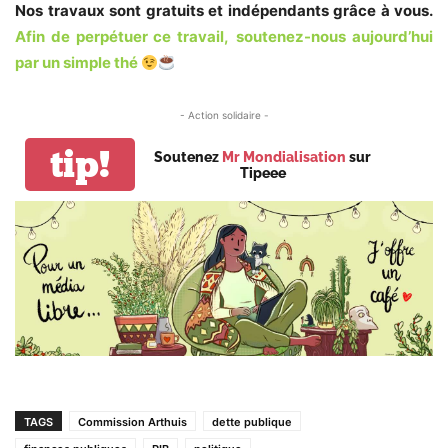
Nos travaux sont gratuits et indépendants grâce à vous.
Afin de perpétuer ce travail,
soutenez-nous aujourd’hui
par un simple thé
- Action solidaire -
tip!
Soutenez
Mr Mondialisation
sur
Tipeee
TAGS
Commission Arthuis
dette publique