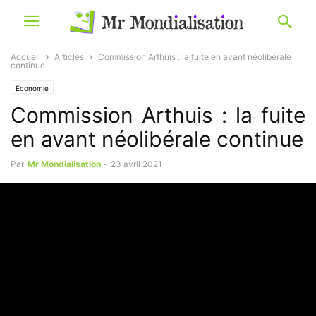
Accueil
Articles
Commission Arthuis : la fuite en avant néolibérale
continue
Economie
Commission Arthuis : la fuite
en avant néolibérale continue
Par
Mr Mondialisation
-
23 avril 2021