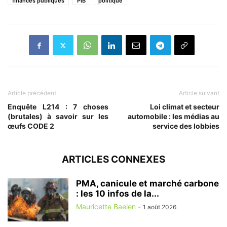
finances publiques
PIB
politique
Article précédent
Article suivant
Enquête L214 : 7 choses
Loi climat et secteur
(brutales) à savoir sur les
automobile : les médias au
œufs CODE 2
service des lobbies
ARTICLES CONNEXES
PMA, canicule et marché carbone
: les 10 infos de la...
Mauricette Baelen
-
1 août 2026