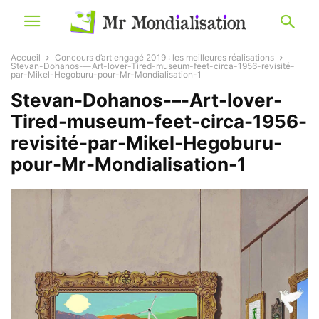
Accueil
Concours d’art engagé 2019 : les meilleures réalisations
Stevan-Dohanos-–-Art-lover-Tired-museum-feet-circa-1956-revisité-
par-Mikel-Hegoburu-pour-Mr-Mondialisation-1
Stevan-Dohanos-–-Art-lover-
Tired-museum-feet-circa-1956-
revisité-par-Mikel-Hegoburu-
pour-Mr-Mondialisation-1