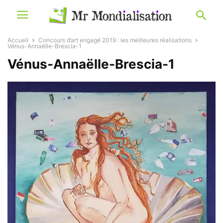
Accueil
Concours d’art engagé 2019 : les meilleures réalisations
Vénus-Annaëlle-Brescia-1
Vénus-Annaëlle-Brescia-1