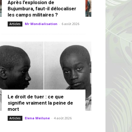
Après l’explosion de
Bujumbura, faut-il délocaliser
les camps militaires ?
Mr Mondialisation
-
6 août 2026
Articles
Le droit de tuer : ce que
signifie vraiment la peine de
mort
Elena Meilune
-
4 août 2026
Articles