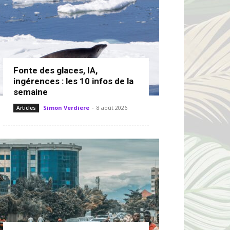
Fonte des glaces, IA,
ingérences : les 10 infos de la
semaine
Simon Verdiere
-
8 août 2026
Articles