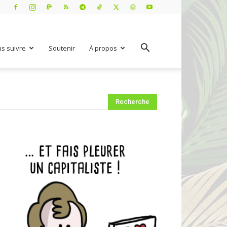
s suivre
Soutenir
À propos