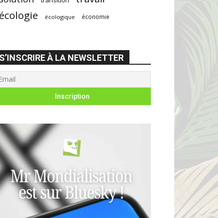
écologie
économie
écologique
S’INSCRIRE À LA NEWSLETTER