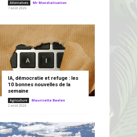
Mr Mondialisation
-
Alternatives
7 août 2026
IA, démocratie et refuge : les
10 bonnes nouvelles de la
semaine
Mauricette Baelen
-
Agriculture
2 août 2026