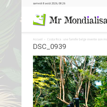
samedi 8 août 2026, 08:26
Accueil
Costa Rica : une famille belge invente son m
DSC_0939