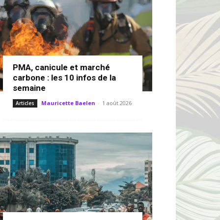
PMA, canicule et marché
carbone : les 10 infos de la
semaine
Mauricette Baelen
-
1 août 2026
Articles