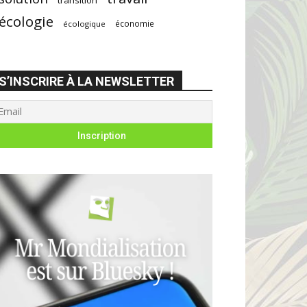
écologie
économie
écologique
S’INSCRIRE À LA NEWSLETTER