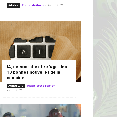
Elena Meilune
-
4 août 2026
Articles
IA, démocratie et refuge : les
10 bonnes nouvelles de la
semaine
Mauricette Baelen
-
Agriculture
2 août 2026