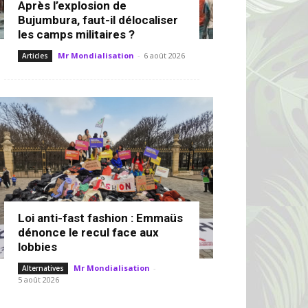
Après l’explosion de
Bujumbura, faut-il délocaliser
les camps militaires ?
Mr Mondialisation
-
6 août 2026
Articles
Loi anti-fast fashion : Emmaüs
dénonce le recul face aux
lobbies
Mr Mondialisation
-
Alternatives
5 août 2026