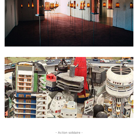
- Action solidaire -