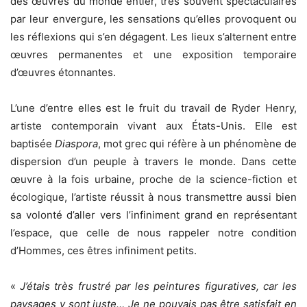
des œuvres du monde entier, très souvent spectaculaires
par leur envergure, les sensations qu’elles provoquent ou
les réflexions qui s’en dégagent. Les lieux s’alternent entre
œuvres permanentes et une exposition temporaire
d’œuvres étonnantes.
L’une d’entre elles est le fruit du travail de Ryder Henry,
artiste contemporain vivant aux États-Unis. Elle est
baptisée
Diaspora
, mot grec qui réfère à un phénomène de
dispersion d’un peuple à travers le monde. Dans cette
œuvre à la fois urbaine, proche de la science-fiction et
écologique, l’artiste réussit à nous transmettre aussi bien
sa volonté d’aller vers l’infiniment grand en représentant
l’espace, que celle de nous rappeler notre condition
d’Hommes, ces êtres infiniment petits.
«
J’étais très frustré par les peintures figuratives, car les
paysages y sont juste… Je ne pouvais pas être satisfait en