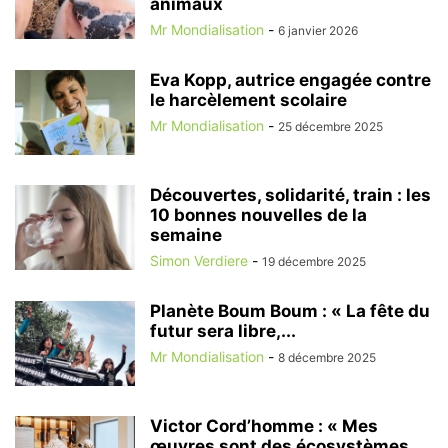
animaux
Mr Mondialisation
-
6 janvier 2026
Eva Kopp, autrice engagée contre
le harcèlement scolaire
Mr Mondialisation
-
25 décembre 2025
Découvertes, solidarité, train : les
10 bonnes nouvelles de la
semaine
Simon Verdiere
-
19 décembre 2025
Planète Boum Boum : « La fête du
futur sera libre,...
Mr Mondialisation
-
8 décembre 2025
Victor Cord’homme : « Mes
œuvres sont des écosystèmes