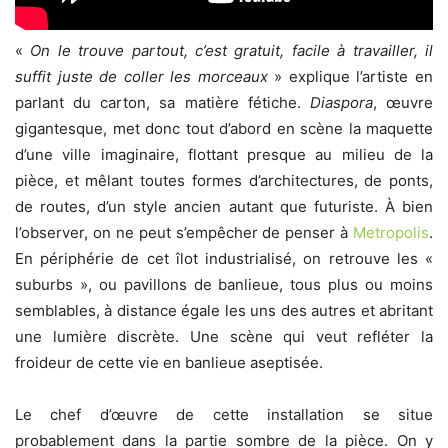
«
On le trouve partout, c’est gratuit, facile à travailler, il
suffit juste de coller les morceaux
» explique l’artiste en
parlant du carton, sa matière fétiche.
Diaspora
, œuvre
gigantesque, met donc tout d’abord en scène la maquette
d’une ville imaginaire, flottant presque au milieu de la
pièce, et mêlant toutes formes d’architectures, de ponts,
de routes, d’un style ancien autant que futuriste. À bien
l’observer, on ne peut s’empêcher de penser à
Metropolis
.
En périphérie de cet îlot industrialisé, on retrouve les «
suburbs », ou pavillons de banlieue, tous plus ou moins
semblables, à distance égale les uns des autres et abritant
une lumière discrète. Une scène qui veut refléter la
froideur de cette vie en banlieue aseptisée.
Le chef d’œuvre de cette installation se situe
probablement dans la partie sombre de la pièce. On y