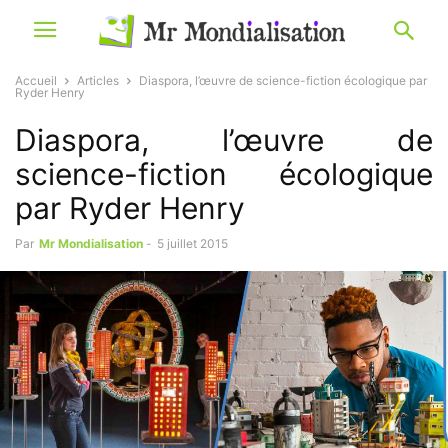
Accueil
Articles
Diaspora, l’œuvre de science-fiction écologique par
Ryder Henry
Diaspora, l’œuvre de
science-fiction écologique
par Ryder Henry
Par
Mr Mondialisation
-
5 juillet 2015