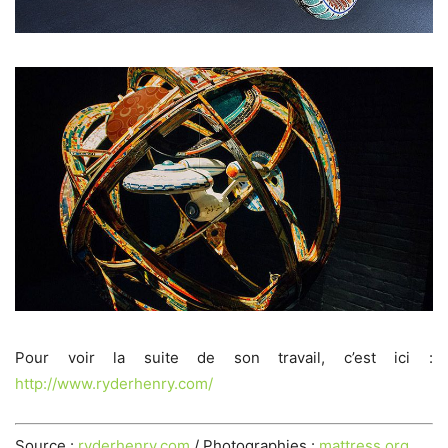
Pour voir la suite de son travail, c’est ici :
http://www.ryderhenry.com/
Source :
ryderhenry.com
/ Photographies :
mattress.org