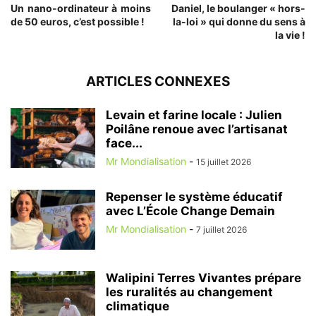
Un nano-ordinateur à moins
Daniel, le boulanger « hors-
de 50 euros, c’est possible !
la-loi » qui donne du sens à
la vie !
ARTICLES CONNEXES
Levain et farine locale : Julien
Poilâne renoue avec l’artisanat
face...
Mr Mondialisation
-
15 juillet 2026
Repenser le système éducatif
avec L’École Change Demain
Mr Mondialisation
-
7 juillet 2026
Walipini Terres Vivantes prépare
les ruralités au changement
climatique