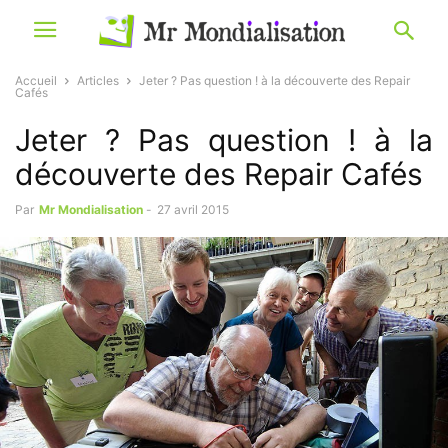
Accueil
Articles
Jeter ? Pas question ! à la découverte des Repair
Cafés
Jeter ? Pas question ! à la
découverte des Repair Cafés
Par
Mr Mondialisation
-
27 avril 2015