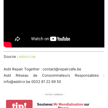
Source :
asblrcr.be
Asbl Repair Together : contact@repaircafe.be
Asbl Réseau de Consommateurs Responsables :
info@asblrcr.be 0032 81 22 69 50
- Action solidaire -
tip!
Soutenez
Mr Mondialisation
sur