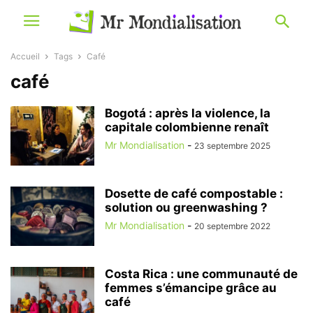
Accueil
Tags
Café
café
Bogotá : après la violence, la
capitale colombienne renaît
Mr Mondialisation
-
23 septembre 2025
Dosette de café compostable :
solution ou greenwashing ?
Mr Mondialisation
-
20 septembre 2022
Costa Rica : une communauté de
femmes s’émancipe grâce au
café