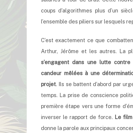
coups d’algorithmes plus d’un siè
l’ensemble des piliers sur lesquels re
C’est exactement ce que combattent
Arthur, Jérôme et les autres. La pl
s’engagent dans une lutte contre
candeur mêlées à une déterminatio
projet
. Ils se battent d’abord par ur
temps. La prise de conscience politi
première étape vers une forme d’éma
inverser le rapport de force.
Le film
donne la parole aux principaux conce