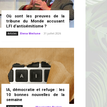
Où sont les preuves de la
tribune du Monde accusant
LFI d’antisémitisme ?
Elena Meilune
-
31 juillet 2026
Articles
IA, démocratie et refuge : les
10 bonnes nouvelles de la
semaine
Mauricette Baelen
-