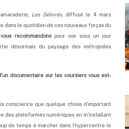
 camaraderie,
Les Délivrés
, diffusé le 4 mars
e dans le quotidien de ces nouveaux forças du
 vous recommandons
pour voir sous un jour
artie désormais du paysage des métropoles
’un documentaire sur les coursiers vous est-
ris conscience que quelque chose d’important
ivée des plateformes numériques en m’installant
coup de temps à marcher dans l’hypercentre le