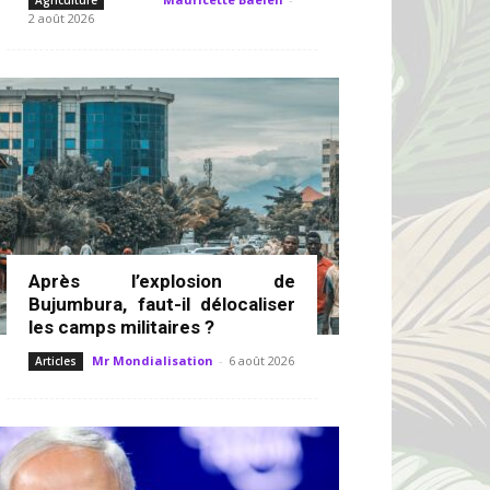
Agriculture
2 août 2026
Après l’explosion de
Bujumbura, faut-il délocaliser
les camps militaires ?
Mr Mondialisation
-
6 août 2026
Articles