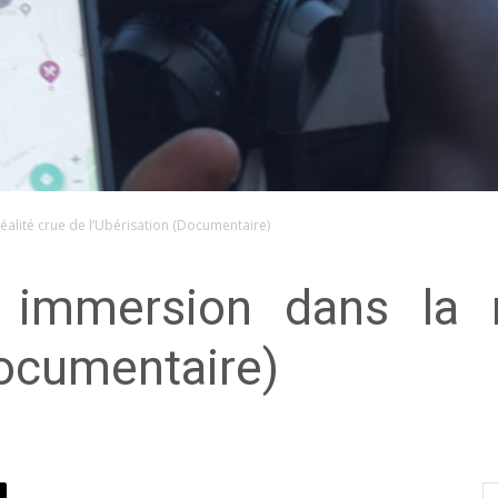
réalité crue de l’Ubérisation (Documentaire)
: immersion dans la r
Documentaire)