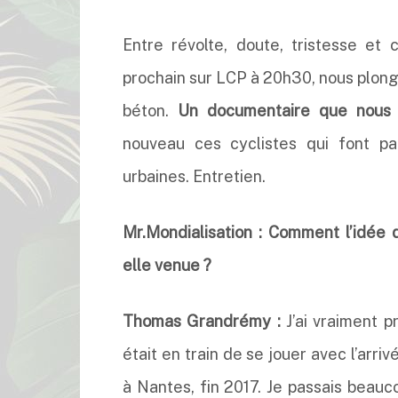
Entre révolte, doute, tristesse et
prochain sur LCP à 20h30, nous plong
béton.
Un documentaire que nous
nouveau ces cyclistes qui font p
urbaines. Entretien.
Mr.Mondialisation :
Comment l’idée d
elle venue ?
Thomas Grandrémy :
J’ai vraiment p
était en train de se jouer avec l’arr
à Nantes, fin 2017. Je passais beau