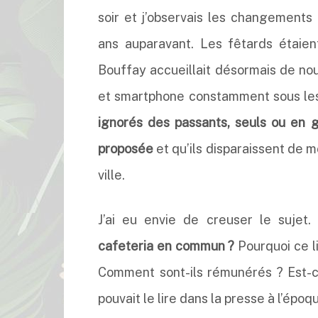
soir et j’observais les changements 
ans auparavant. Les fêtards étaient
Bouffay accueillait désormais de no
et smartphone constamment sous le
ignorés des passants, seuls ou en 
proposée
et qu’ils disparaissent de m
ville.
J’ai eu envie de creuser le sujet
cafeteria en commun ?
Pourquoi ce l
Comment sont-ils rémunérés ? Est-c
pouvait le lire dans la presse à l’époq