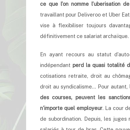
ce que l’on nomme l’uberisation de
travaillant pour Deliveroo et Uber Ea
vise à flexibiliser toujours davan
définitivement ce salariat archaïque.
En ayant recours au statut d’auto-
indépendant
perd la quasi totalité 
cotisations retraite, droit au chôma
droit au syndicalisme… Pour autant,
des courses, peuvent les sanctio
n’importe quel employeur
. La cour d
de subordination. Depuis, les juges
salariés à tour de bras. Cette nouv