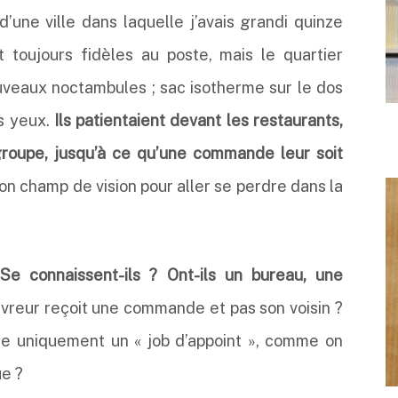
d’une ville dans laquelle j’avais grandi quinze
 toujours fidèles au poste, mais le quartier
uveaux noctambules ; sac isotherme sur le dos
s yeux.
Ils patientaient devant les restaurants,
groupe, jusqu’à ce qu’une commande leur soit
on champ de vision pour aller se perdre dans la
.
Se connaissent-ils ? Ont-ils un bureau, une
ivreur reçoit une commande et pas son voisin ?
e uniquement un « job d’appoint », comme on
ue ?