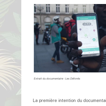
Extrait du documentaire : Les Délivrés
La première intention du documenta