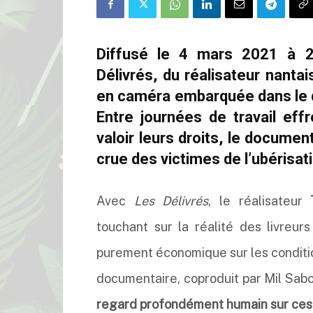
Diffusé le 4 mars 2021 à 2
Délivrés, du réalisateur nant
en caméra embarquée dans le qu
Entre journées de travail eff
valoir leurs droits, le documen
crue des victimes de l’ubérisati
Avec
Les Délivrés
, le réalisateur
touchant sur la réalité des livreur
purement économique sur les condition
documentaire, coproduit par Mil Sabo
regard profondément humain sur ces p