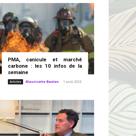
PMA, canicule et marché
carbone : les 10 infos de la
semaine
Mauricette Baelen
-
1 août 2026
Articles