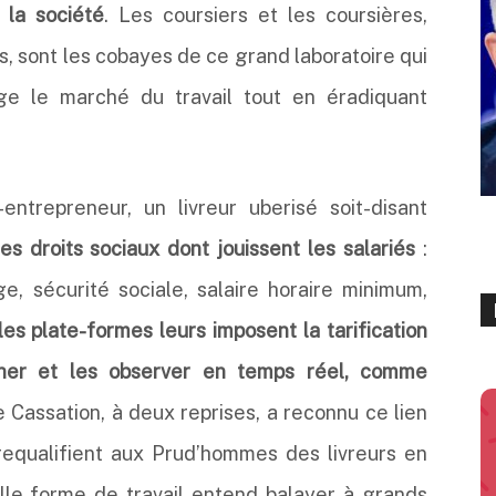
 la société
. Les coursiers et les coursières,
ts, sont les cobayes de ce grand laboratoire qui
tage le marché du travail tout en éradiquant
entrepreneur, un livreur uberisé soit-disant
des droits sociaux dont jouissent les salariés
:
ge, sécurité sociale, salaire horaire minimum,
les plate-formes leurs imposent la tarification
nner et les observer en temps réel, comme
e Cassation, à deux reprises, a reconnu ce lien
 requalifient aux Prud’hommes des livreurs en
elle forme de travail entend balayer à grands