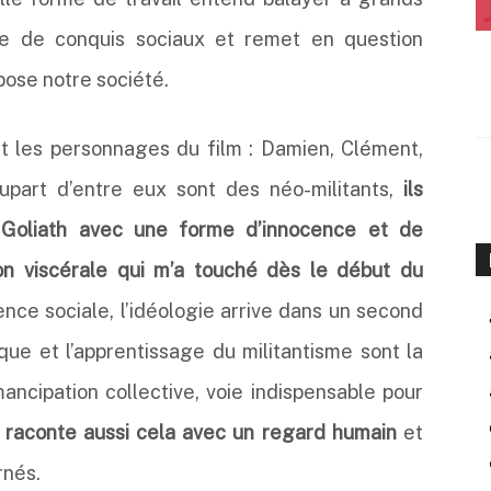
cle de conquis sociaux et remet en question
pose notre société.
 les personnages du film : Damien, Clément,
upart d’entre eux sont des néo-militants,
ils
 Goliath avec une forme d’innocence et de
n viscérale qui m’a touché dès le début du
gence sociale, l’idéologie arrive dans un second
que et l’apprentissage du militantisme sont la
ncipation collective, voie indispensable pour
 raconte aussi cela avec un regard humain
et
rnés.