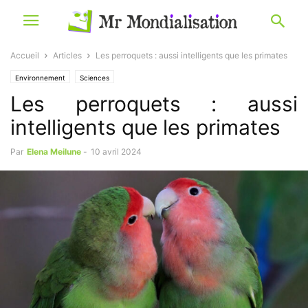
Accueil
Articles
Les perroquets : aussi intelligents que les primates
Environnement
Sciences
Les perroquets : aussi
intelligents que les primates
Par
Elena Meilune
-
10 avril 2024