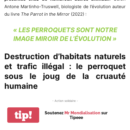
Antone Martinho-Truswell, biologiste de l’évolution auteur
du livre
The Parrot in the Mirror
(2022) :
«
L
ES PERROQUETS SONT NOTRE
IMAGE MIROIR DE L’ÉVOLUTION »
Destruction d’habitats naturels
et trafic illégal : le perroquet
sous le joug de la cruauté
humaine
- Action solidaire -
tip!
Soutenez
Mr Mondialisation
sur
Tipeee