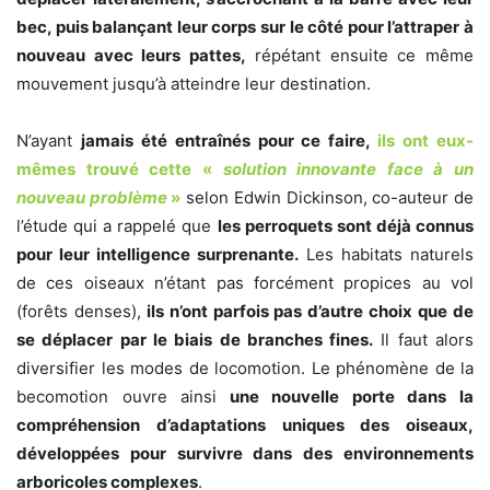
bec, puis balançant leur corps sur le côté pour l’attraper à
nouveau avec leurs pattes,
répétant ensuite ce même
mouvement jusqu’à atteindre leur destination.
N’ayant
jamais été entraînés pour ce faire,
ils ont eux-
mêmes trouvé cette
«
solution innovante face à un
nouveau problème
»
selon Edwin Dickinson, co-auteur de
l’étude qui a rappelé que
les perroquets sont déjà connus
pour leur intelligence surprenante.
Les habitats naturels
de ces oiseaux n’étant pas forcément propices au vol
(forêts denses),
ils n’ont parfois pas d’autre choix que de
se déplacer par le biais de branches fines.
Il faut alors
diversifier les modes de locomotion. Le phénomène de la
becomotion ouvre ainsi
une nouvelle porte dans la
compréhension
d’
adaptations uniques des oiseaux,
développées pour survivre dans des environnements
arboricoles complexes
.