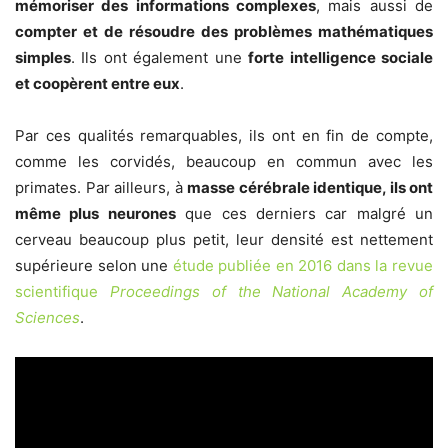
mémoriser des informations complexes
, mais aussi de
compter et de résoudre des problèmes mathématiques
simples
. Ils ont également une
forte intelligence sociale
et coopèrent entre eux
.
Par ces qualités remarquables, ils ont en fin de compte,
comme les corvidés, beaucoup en commun avec les
primates. Par ailleurs, à
masse cérébrale identique, ils ont
même plus neurones
que ces derniers car malgré un
cerveau beaucoup plus petit, leur densité est nettement
supérieure selon une
étude publiée en 2016 dans la revue
scientifique
Proceedings of the National Academy of
Sciences
.