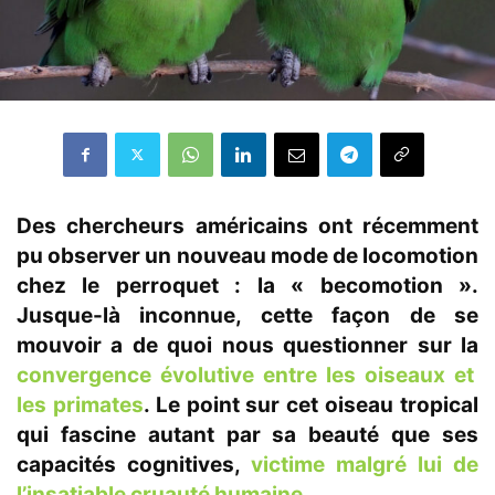
Des chercheurs américains ont récemment
pu observer un nouveau mode de locomotion
chez le perroquet : la « becomotion ».
Jusque-là inconnue, cette façon de se
mouvoir a de quoi nous questionner sur la
convergence évolutive entre les oiseaux et
les primates
. Le point sur cet oiseau tropical
qui fascine autant par sa beauté que ses
capacités cognitives,
victime malgré lui de
l’insatiable cruauté humaine.