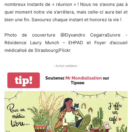
nombreux instants de « réunion » ! Nous ne s’avons pas à
quel moment notre vie s’arrêtera, mais celle-ci aura bel et
bien une fin. Savourez chaque instant et honorez la vie !
Photo de couverture @Elyxandro CegarraSuivre -
Résidence Laury Munch – EHPAD et Foyer d’accueil
médicalisé de Strasbourg/Flickr
- Action solidaire -
tip!
Soutenez
Mr Mondialisation
sur
Tipeee