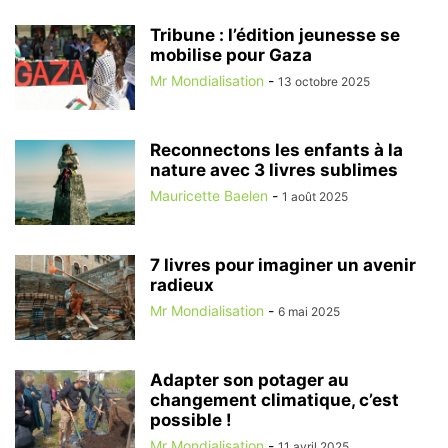
Tribune : l’édition jeunesse se
mobilise pour Gaza
Mr Mondialisation
-
13 octobre 2025
Reconnectons les enfants à la
nature avec 3 livres sublimes
Mauricette Baelen
-
1 août 2025
7 livres pour imaginer un avenir
radieux
Mr Mondialisation
-
6 mai 2025
Adapter son potager au
changement climatique, c’est
possible !
Mr Mondialisation
-
11 avril 2025