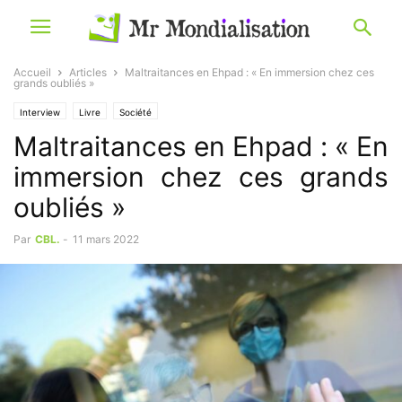
Accueil
Articles
Maltraitances en Ehpad : « En immersion chez ces
grands oubliés »
Interview
Livre
Société
Maltraitances en Ehpad : « En
immersion chez ces grands
oubliés »
Par
CBL.
-
11 mars 2022