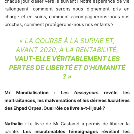
chaque jour d’aller vers le suivant ! Notre espérance de vie
rallongeant, comment serons-nous dignement pris en
charge et en soins, comment accompagnerons-nous nos
proches, comment protégerons-nous nos enfants ?
« LA COURSE À LA SURVIE ET,
AVANT 2020, À LA RENTABILITÉ,
VAUT-ELLE VÉRITABLEMENT LES
PERTES DE LIBERTÉ ET D’HUMANITÉ
? »
Mr Mondialisation :
Les fossoyeurs
révèle les
maltraitances, les malversations et les dérives lucratives
des Ehpad Orpea. Quel rôle ce livre a-t-il joué ?
Nathalie :
Le livre de Mr Castanet a permis de libérer la
parole.
Les insoutenables témoignages révélant les