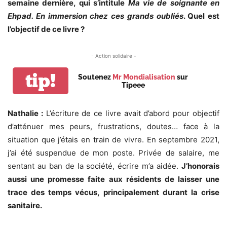
semaine dernière, qui s’intitule
Ma vie de soignante en
Ehpad. En immersion chez ces grands oubliés
. Quel est
l’objectif de ce livre ?
- Action solidaire -
tip!
Soutenez
Mr Mondialisation
sur
Tipeee
Nathalie :
L’écriture de ce livre avait d’abord pour objectif
d’atténuer mes peurs, frustrations, doutes… face à la
situation que j’étais en train de vivre. En septembre 2021,
j’ai été suspendue de mon poste. Privée de salaire, me
sentant au ban de la société, écrire m’a aidée.
J’honorais
aussi une promesse faite aux résidents de laisser une
trace des temps vécus, principalement durant la crise
sanitaire.