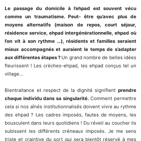
Le passage du domicile à l’ehpad est souvent vécu
comme un traumatisme. Peut-
être qu’avec plus de
moyens alternatifs (maison de repos, court séjour,
résidence service, ehpad intergénérationnelle, ehpad où
l’on vit à son rythme …), résidents et
familles seraient
mieux accompagnés et auraient le temps de s’adapter
aux
différentes étapes ?
Un grand nombre de belles idées
fleurissent ! Les crèches-ehpad, les ehpad conçus tel un
village…
Bientraitance et respect de la dignité signifient
prendre
chaque individu dans sa singularité.
Comment permettre
cela si nos aînés institutionnalisés doivent vivre au rythme
des ehpad ? Les cadres imposés, fautes de moyens, les
bousculent dans leurs quotidiens ! Du réveil au coucher ils
subissent les différents créneaux imposés. Je me sens
triste et craintive du sort qui sera bientôt réservé à mes