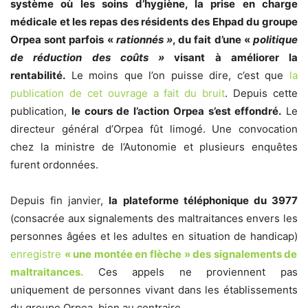
système où les soins d’hygiène, la prise en charge
médicale et les repas des résidents des Ehpad du groupe
Orpea sont parfois «
rationnés »
, du fait d’une «
politique
de réduction des coûts »
visant à améliorer la
rentabilité.
Le moins que l’on puisse dire, c’est que
la
publication de cet ouvrage a fait du bruit
. Depuis cette
publication,
le cours de l’action Orpea s’est effondré.
Le
directeur général d’Orpea fût limogé. Une convocation
chez la ministre de l’Autonomie et plusieurs enquêtes
furent ordonnées.
Depuis fin janvier,
la plateforme téléphonique du 3977
(consacrée aux signalements des maltraitances envers les
personnes âgées et les adultes en situation de handicap)
enregistre
« une montée en flèche » des signalements de
maltraitances.
Ces appels ne proviennent pas
uniquement de personnes vivant dans les établissements
du groupe Orpea, bien au contraire.