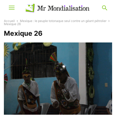
Accueil
Mexique : le peuple totonaque seul contre un géant pétrolier
Mexique 26
Mexique 26