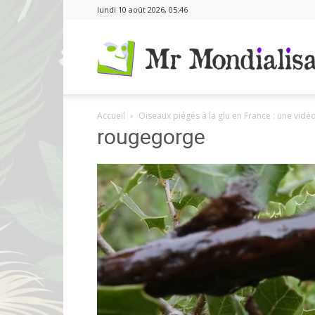
lundi 10 août 2026, 05:46
Accueil
Oiseaux piégés à la glu en France : une vidéo
rougegorge