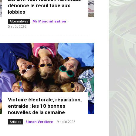
dénonce le recul face aux
lobbies
Mr Mondialisation
-
Alternatives
5 août 2026
Victoire électorale, réparation,
entraide : les 10 bonnes
nouvelles de la semaine
Simon Verdiere
-
9 août 2026
Articles