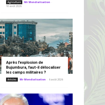
Mr Mondialisation
-
Agriculture
10 août 2026
Après l’explosion de
Bujumbura, faut-il délocaliser
les camps militaires ?
Mr Mondialisation
-
6 août 2026
Articles