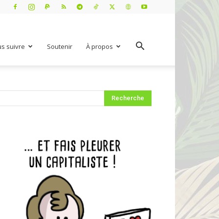
s suivre
Soutenir
À propos