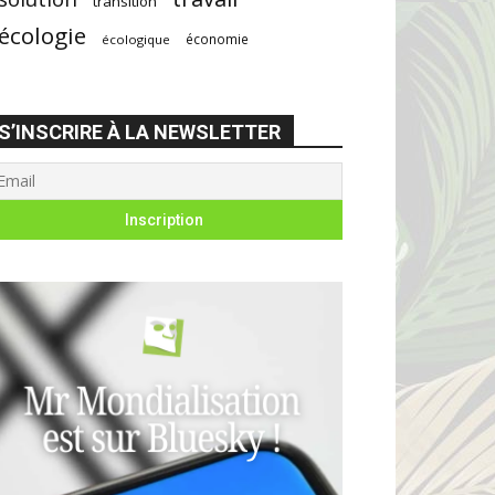
transition
écologie
économie
écologique
S’INSCRIRE À LA NEWSLETTER